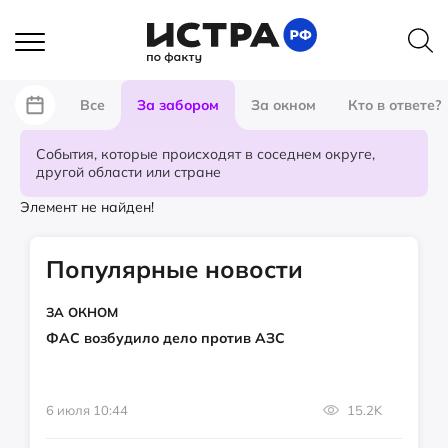
Все
За забором
За окном
Кто в ответе?
События, которые происходят в соседнем округе,
другой области или стране
Элемент не найден!
Популярные новости
ЗА ОКНОМ
ФАС возбудило дело против АЗС
6 июля 10:44
15.2K