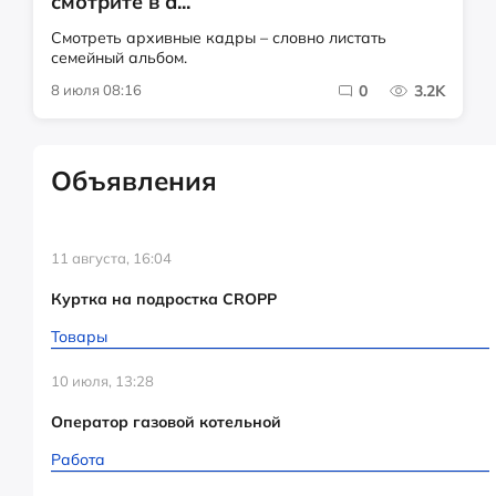
смотрите в а...
Смотреть архивные кадры – словно листать
семейный альбом.
8 июля 08:16
0
3.2K
Объявления
11 августа, 16:04
Куртка на подростка CROPP
Товары
10 июля, 13:28
Оператор газовой котельной
Работа