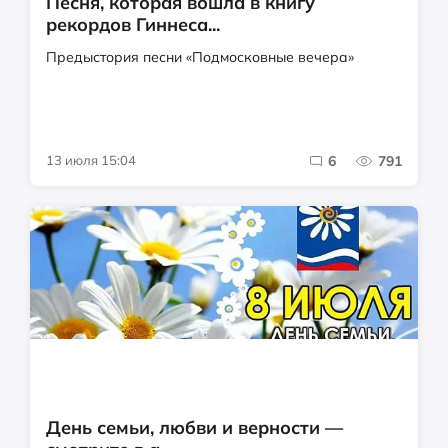
Песня, которая вошла в книгу
рекордов Гиннеса...
Предыстория песни «Подмосковные вечера»
13 июля 15:04
6
791
День семьи, любви и верности —