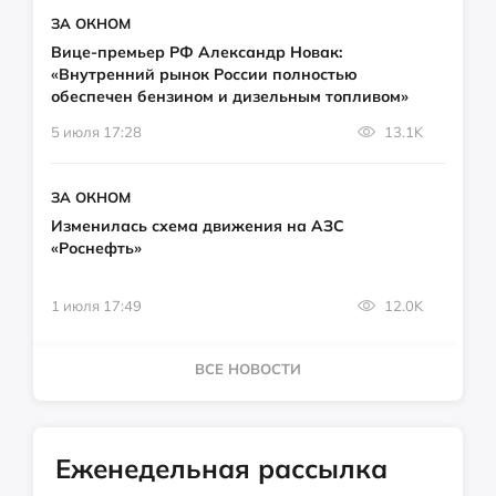
ЗА ОКНОМ
Вице-премьер РФ Александр Новак:
«Внутренний рынок России полностью
обеспечен бензином и дизельным топливом»
5 июля 17:28
13.1K
ЗА ОКНОМ
Изменилась схема движения на АЗС
«Роснефть»
1 июля 17:49
12.0K
ВСЕ НОВОСТИ
Еженедельная рассылка