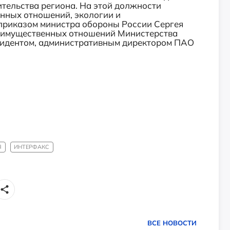
ительства региона. На этой должности
нных отношений, экологии и
 приказом министра обороны России Сергея
 имущественных отношений Министерства
езидентом, административным директором ПАО
Я
ИНТЕРФАКС
ВСЕ НОВОСТИ