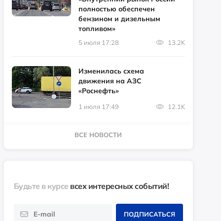
полностью обеспечен
бензином и дизельным
топливом»
5 июля 17:28
13.2K
Изменилась схема
движения на АЗС
«Роснефть»
1 июля 17:49
12.1K
ВСЕ НОВОСТИ
Будьте в курсе
всех интересных событий!
ПОДПИСАТЬСЯ