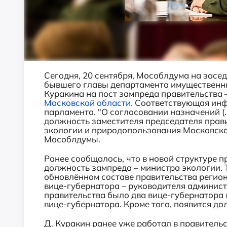
Сегодня, 20 сентября, Мособлдума на засе
бывшего главы департамента имуществен
Куракина на пост зампреда правительства 
Московской области.
Соответствующая инф
парламента. "О согласовании назначений (
должность заместителя председателя прав
экологии и природопользования Московской
Мособлдумы.
Ранее сообщалось, что в новой структуре 
должность зампреда – министра экологии. Т
обновлённом составе правительства регион
вице-губернатора – руководителя админист
правительства было два вице-губернатора (
вице-губернатора. Кроме того, появится д
Д. Куракин ранее уже работал в правительс