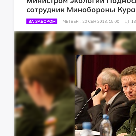
Министром экологии Подмос
сотрудник Минобороны Кура
ЗА ЗАБОРОМ
ЧЕТВЕРГ, 20 СЕН 2018, 15:00
13