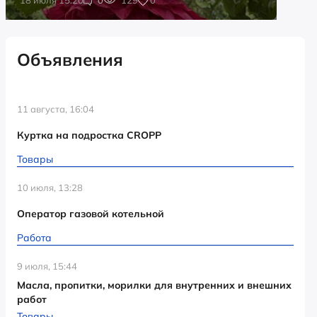
Объявления
11 августа, 16:04
Куртка на подростка CROPP
Товары
10 июля, 13:28
Оператор газовой котельной
Работа
9 июля, 15:44
Масла, пропитки, морилки для внутренних и внешних
работ
Товары