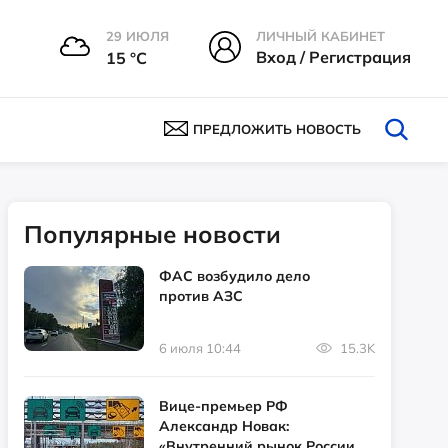
29 ИЮЛЯ
ЛИЧНЫЙ КАБИНЕТ
Вход / Регистрация
15 °С
ПРЕДЛОЖИТЬ НОВОСТЬ
Популярные новости
ФАС возбудило дело
против АЗС
6 июля 10:44
15.3K
Вице-премьер РФ
Александр Новак:
«Внутренний рынок России