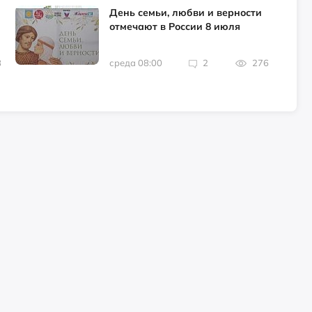
День семьи, любви и верности
отмечают в России 8 июля
8
среда 08:00
2
276