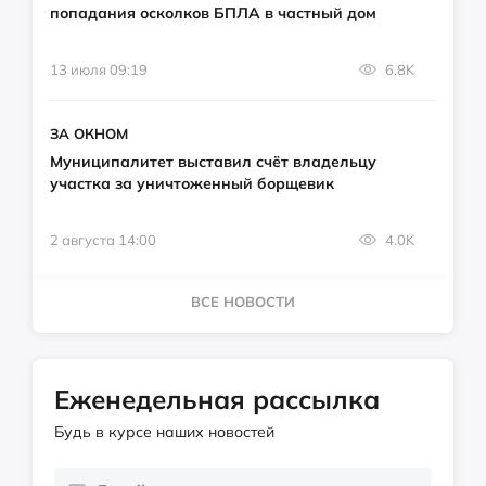
попадания осколков БПЛА в частный дом
13 июля 09:19
6.8K
ЗА ОКНОМ
Муниципалитет выставил счёт владельцу
участка за уничтоженный борщевик
2 августа 14:00
4.0K
ВСЕ НОВОСТИ
Еженедельная рассылка
Будь в курсе наших новостей