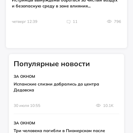
Истринцы вынуждены бороться за чистый воздух
и безопасную среду в зоне влияния...
четверг 12:39
11
796
Популярные новости
ЗА ОКНОМ
Испанские слизни добрались до центра
Дедовска
30 июля 10:55
10.1K
ЗА ОКНОМ
Три человека погибли в Пионерском после