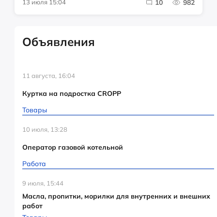
13 июля 15:04
10
982
Объявления
11 августа, 16:04
Куртка на подростка CROPP
Товары
10 июля, 13:28
Оператор газовой котельной
Работа
9 июля, 15:44
Масла, пропитки, морилки для внутренних и внешних
работ