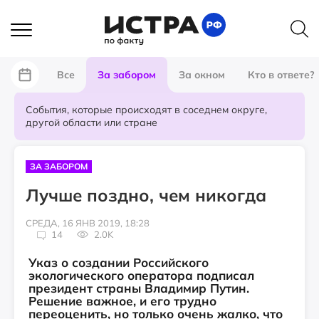
Все
За забором
За окном
Кто в ответе?
События, которые происходят в соседнем округе,
другой области или стране
ЗА ЗАБОРОМ
Лучше поздно, чем никогда
СРЕДА, 16 ЯНВ 2019, 18:28
14
2.0K
Указ о создании Российского
экологического оператора подписал
президент страны Владимир Путин.
Решение важное, и его трудно
переоценить, но только очень жалко, что