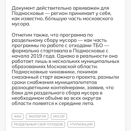
Документ действительно архиважен для
Подмосковья — регион принимает у себя,
как известно, бóльшую часть московского
мусора.
Отметим также, что программа по
раздельному сбору мусора — как часть
программы по работе с отходами ТБО —
формально стартовала в Подмосковье с
начала 2019 года. Однако в реальности она
работает лишь в нескольких муниципальных
образованиях Московской области.
Подмосковные чиновники, понимая
смазанный старт важного проекта, размыли
сроки снабжения муниципалитетов
разноцветными контейнерами, заявив, что
баки для раздельного сбора мусора в
необходимом объёме во всех округах
области появятся к середине лета.
ЖКХ
ЭКОЛОГИЯ
МУСОР
РАЗДЕЛЬНЫЙ СБОР ОТХОДОВ
УТИЛИЗАЦИЯ