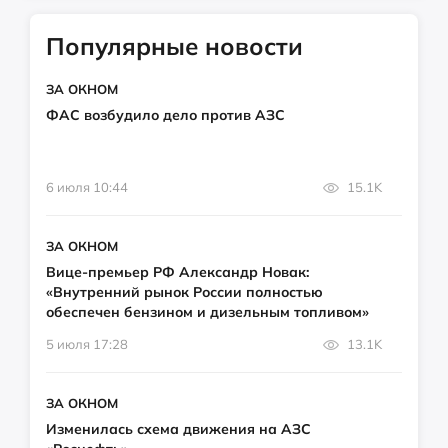
Популярные новости
ЗА ОКНОМ
ФАС возбудило дело против АЗС
6 июля 10:44
15.1K
ЗА ОКНОМ
Вице-премьер РФ Александр Новак:
«Внутренний рынок России полностью
обеспечен бензином и дизельным топливом»
5 июля 17:28
13.1K
ЗА ОКНОМ
Изменилась схема движения на АЗС