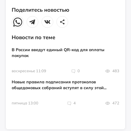
Поделитесь новостью
Новости по теме
В России введут единый QR-код для оплаты
покупок
воскресенье 11:09
0
483
Новые правила подписания протоколов
общедомовых собраний вступят в силу этой...
пятница 13:00
4
472