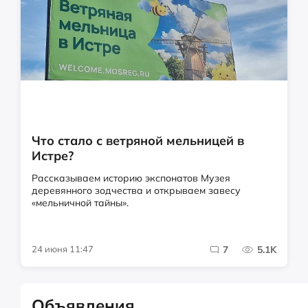
Что стало с ветряной мельницей в
Истре?
Рассказываем историю экспонатов Музея
деревянного зодчества и открываем завесу
«мельничной тайны».
24 июня 11:47
7
5.1K
Объявления