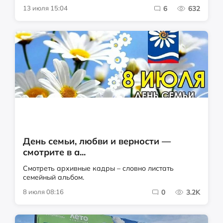
13 июля 15:04
6
632
День семьи, любви и верности —
смотрите в а...
Смотреть архивные кадры – словно листать
семейный альбом.
8 июля 08:16
0
3.2K