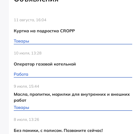
11 августа, 16:04
Куртка на подростка CROPP
Товары
10 июля, 13:28
Оператор газовой котельной
Работа
9 июля, 15:44
Масла, пропитки, морилки для внутренних и внешних
работ
Товары
8 июля, 13:26
Без паники, с полисом. Позвоните сейчас!