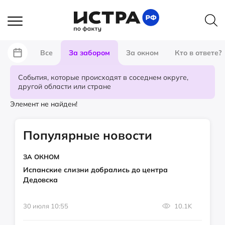
Все
За забором
За окном
Кто в ответе?
События, которые происходят в соседнем округе,
другой области или стране
Элемент не найден!
Популярные новости
ЗА ОКНОМ
Испанские слизни добрались до центра
Дедовска
30 июля 10:55
10.1K