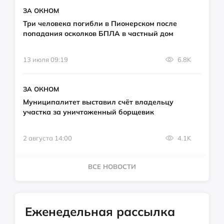
ЗА ОКНОМ
Три человека погибли в Пионерском после
попадания осколков БПЛА в частный дом
13 июля 09:19
6.8K
ЗА ОКНОМ
Муниципалитет выставил счёт владельцу
участка за уничтоженный борщевик
2 августа 14:00
4.1K
ВСЕ НОВОСТИ
Еженедельная рассылка