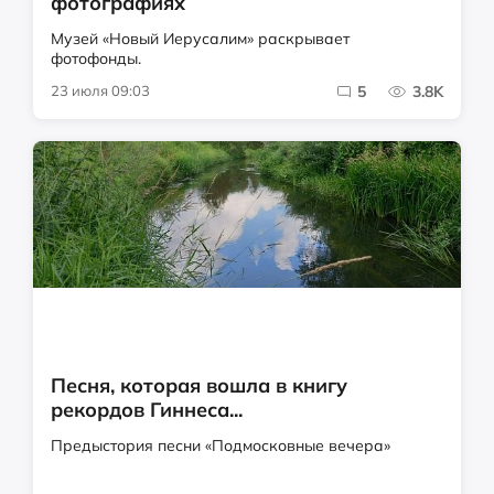
фотографиях
Музей «Новый Иерусалим» раскрывает
фотофонды.
23 июля 09:03
5
3.8K
Песня, которая вошла в книгу
рекордов Гиннеса...
Предыстория песни «Подмосковные вечера»