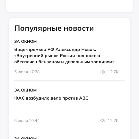
Популярные новости
ЗА ОКНОМ
Вице-премьер РФ Александр Новак:
«Внутренний рынок России полностью
обеспечен бензином и дизельным топливом»
5 июля 17:28
12.7K
ЗА ОКНОМ
ФАС возбудило дело против АЗС
6 июля 10:44
12.2K
ЗА ОКНОМ