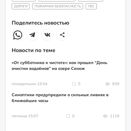
ДОРОГИ
ПОЖАРНАЯ БЕЗОПАСНОСТЬ
ЛЕС
Поделитесь новостью
Новости по теме
«От субботника к чистоте»: как прошел “День
очистки водоёмов” на озере Сенеж
понедельник 15:54
0
839
Синоптики предупредили о сильных ливнях в
ближайшие часы
пятница 15:07
0
1119