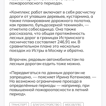
пожароопасного периода».
«Комплекс работ включает в себя расчистку
дороги от упавших деревьев, кустарника, а
также планирование дорожного полотна,
как правило, бульдозерной техникой», —
отметила собеседница. Она также
рассказала, что общая протяжённость
лесных дорог в границах Истринского
лесничества составляет 246,91 км. В
сравнительном плане это несколько
поездок из Истры в Москву и обратно.
Впрочем, рядовым автомобилистам по
лесным дорогам ездить тоже можно.
«Передвигаться по данным дорогам не
запрещено, — поясняет Ирина Котенкова. —
Но возможно ограничение проезда в
определённые периоды — например, при
повышенной пожароопасности в летний
период».
ТРАНСПОРТ
БЛАГОУСТРОЙСТВО
МОСОБЛЛЕС