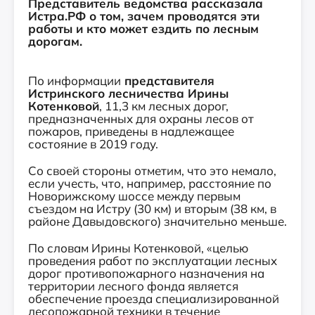
Представитель ведомства рассказала
Истра.РФ о том, зачем проводятся эти
работы и кто может ездить по лесным
дорогам.
По информации
представителя
Истринского лесничества Ирины
Котенковой
, 11,3 км лесных дорог,
предназначенных для охраны лесов от
пожаров, приведены в надлежащее
состояние в 2019 году.
Со своей стороны отметим, что это немало,
если учесть, что, например, расстояние по
Новорижскому шоссе между первым
съездом на Истру (30 км) и вторым (38 км, в
районе Давыдовского) значительно меньше.
По словам Ирины Котенковой, «целью
проведения работ по эксплуатации лесных
дорог противопожарного назначения на
территории лесного фонда является
обеспечение проезда специализированной
лесопожарной техники в течение