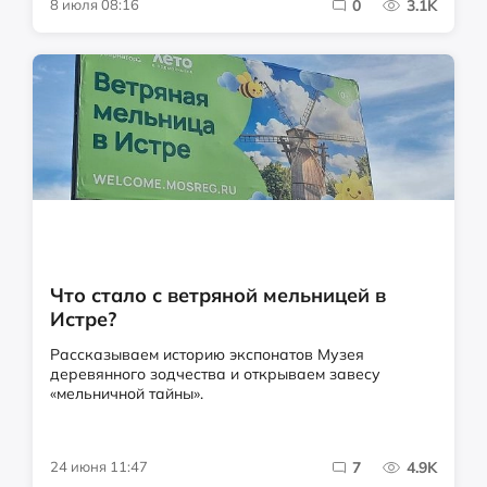
8 июля 08:16
0
3.1K
Что стало с ветряной мельницей в
Истре?
Рассказываем историю экспонатов Музея
деревянного зодчества и открываем завесу
«мельничной тайны».
24 июня 11:47
7
4.9K