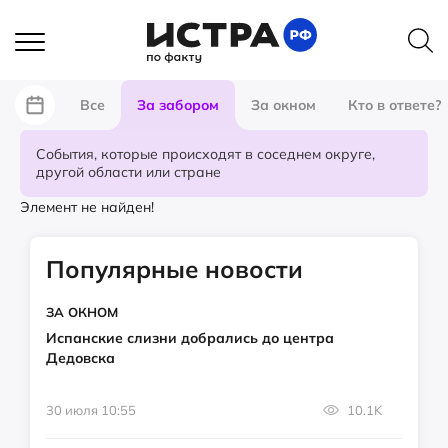
Все
За забором
За окном
Кто в ответе?
События, которые происходят в соседнем округе,
другой области или стране
Элемент не найден!
Популярные новости
ЗА ОКНОМ
Испанские слизни добрались до центра
Дедовска
30 июля 10:55
10.1K