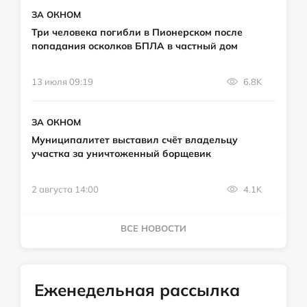
ЗА ОКНОМ
Три человека погибли в Пионерском после
попадания осколков БПЛА в частный дом
13 июля 09:19
6.8K
ЗА ОКНОМ
Муниципалитет выставил счёт владельцу
участка за уничтоженный борщевик
2 августа 14:00
4.1K
ВСЕ НОВОСТИ
Еженедельная рассылка