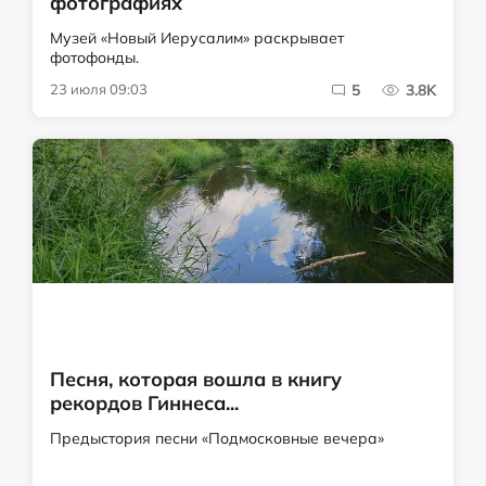
фотографиях
Музей «Новый Иерусалим» раскрывает
фотофонды.
23 июля 09:03
5
3.8K
Песня, которая вошла в книгу
рекордов Гиннеса...
Предыстория песни «Подмосковные вечера»