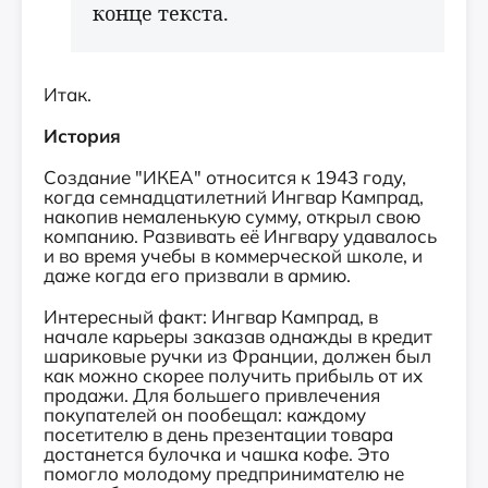
конце текста.
Итак.
История
Создание "ИКЕА" относится к 1943 году,
когда семнадцатилетний Ингвар Кампрад,
накопив немаленькую сумму, открыл свою
компанию. Развивать её Ингвару удавалось
и во время учебы в коммерческой школе, и
даже когда его призвали в армию.
Интересный факт: Ингвар Кампрад, в
начале карьеры заказав однажды в кредит
шариковые ручки из Франции, должен был
как можно скорее получить прибыль от их
продажи. Для большего привлечения
покупателей он пообещал: каждому
посетителю в день презентации товара
достанется булочка и чашка кофе. Это
помогло молодому предпринимателю не