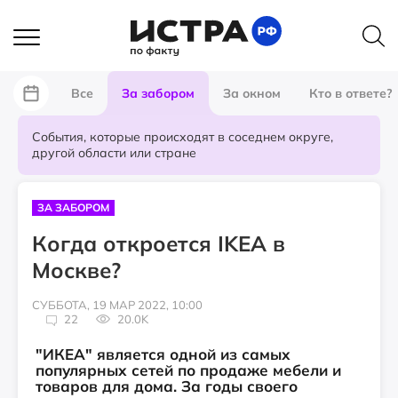
Все
За забором
За окном
Кто в ответе?
События, которые происходят в соседнем округе,
другой области или стране
ЗА ЗАБОРОМ
Когда откроется IKEA в
Москве?
СУББОТА, 19 МАР 2022, 10:00
22
20.0K
"ИКЕА" является одной из самых
популярных сетей по продаже мебели и
товаров для дома. За годы своего