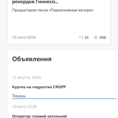
рекордов Гиннеса...
Предыстория песни «Подмосковные вечера»
13 июля 15:04
10
946
Объявления
11 августа, 16:04
Куртка на подростка CROPP
Товары
10 июля, 13:28
Оператор газовой котельной