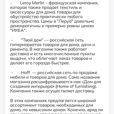
- Leroy Merlin – французская компания,
которая также продает текстиль и
аксессуары для дома, товары для
обустройства практически любого
пространства. Цены в "Леруа" довольно
демократичны и примерно равны ценам
"ИКЕА".
- "Твой дом" — российская сеть
гипермаркетов товаров для дома, дачи и
ремонта. В магазине также работает
доставка и есть многочисленные пункты
выдачи, что облегчает заказ товаров и
делает его гораздо быстрее.
- Hoff — российская сеть по продаже
мебели и товаров для дома. Само название
магазина расшифровывается как «Дом для
создания интерьера» (Home of furnishing).
Компания также осуществляет доставку.
В этих компаниях предлагается широкий
ассортимент товаров, необходимых для
дома, по невысоким ценам. Конечно, вряд ли