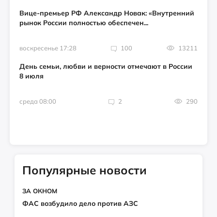
Вице-премьер РФ Александр Новак: «Внутренний
рынок России полностью обеспечен...
воскресенье 17:28
100
13211
День семьи, любви и верности отмечают в России
8 июля
среда 08:00
2
290
Популярные новости
ЗА ОКНОМ
ФАС возбудило дело против АЗС