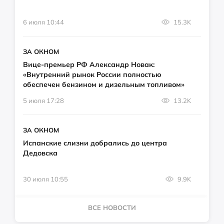
6 июля 10:44
15.3K
ЗА ОКНОМ
Вице-премьер РФ Александр Новак:
«Внутренний рынок России полностью
обеспечен бензином и дизельным топливом»
5 июля 17:28
13.2K
ЗА ОКНОМ
Испанские слизни добрались до центра
Дедовска
30 июля 10:55
9.9K
ВСЕ НОВОСТИ