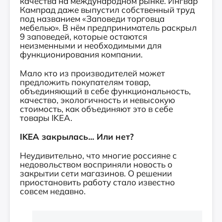
качества на международном рынке. Ингвар
Кампрад даже выпустил собственный труд
под названием «Заповеди торговца
мебелью». В нём предприниматель раскрыл
9 заповедей, которые остаются
неизменными и необходимыми для
функционирования компании.
Мало кто из производителей может
предложить покупателям товар,
объединяющий в себе функциональность,
качество, экологичность и невысокую
стоимость, как объединяют это в себе
товары IKEA.
IKEA закрылась... Или нет?
Неудивительно, что многие россияне с
недовольством восприняли новость о
закрытии сети магазинов. О решении
приостановить работу стало известно
совсем недавно.