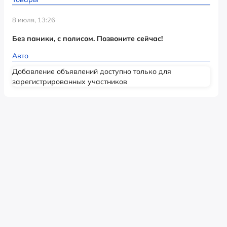
8 июля, 13:26
Без паники, с полисом. Позвоните сейчас!
Авто
Добавление объявлений доступно только для
зарегистрированных участников