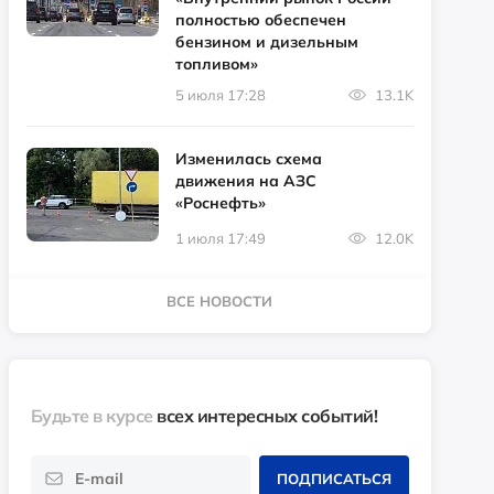
полностью обеспечен
бензином и дизельным
топливом»
5 июля 17:28
13.1K
Изменилась схема
движения на АЗС
«Роснефть»
1 июля 17:49
12.0K
ВСЕ НОВОСТИ
Будьте в курсе
всех интересных событий!
ПОДПИСАТЬСЯ