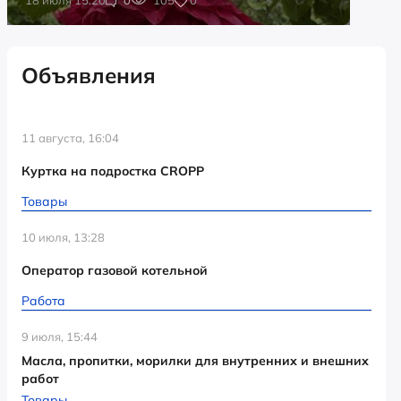
Объявления
11 августа, 16:04
Куртка на подростка CROPP
Товары
10 июля, 13:28
Оператор газовой котельной
Работа
9 июля, 15:44
Масла, пропитки, морилки для внутренних и внешних
работ
Товары