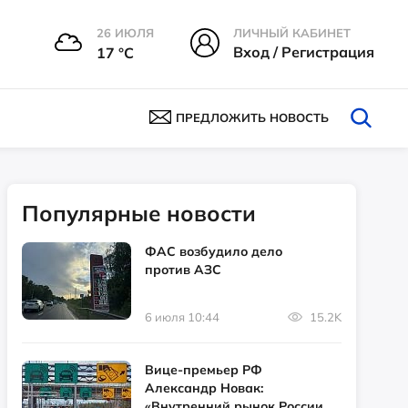
26 ИЮЛЯ
ЛИЧНЫЙ КАБИНЕТ
Вход / Регистрация
17 °С
ПРЕДЛОЖИТЬ НОВОСТЬ
Популярные новости
ФАС возбудило дело
против АЗС
6 июля 10:44
15.2K
Вице-премьер РФ
Александр Новак:
«Внутренний рынок России