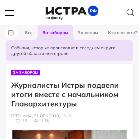
Все
За забором
За окном
Кто в ответе?
События, которые происходят в соседнем округе,
другой области или стране
ЗА ЗАБОРОМ
Журналисты Истры подвели
итоги вместе с начальником
Главархитектуры
ПЯТНИЦА, 21 ДЕК 2018, 13:18
16
1.6K