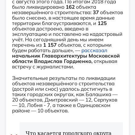
с августа этого года. По итогам 2018 года
было ликвидировано
162
объекта
незавершённого строительства:
37
объектов
было снесено, в настоящее время данные
территории благоустраиваются, и
125
объектов достроено, введено в
эксплуатацию и поставлено на кадастровый
учёт. На сегодняшний день мы имеем
перечень из
1 157
объектов, с которыми
будем работать дальше», —
рассказал
начальник Главархитектуры Московской
области Владислав Гордиенко,
открывая
встречу с журналистами.
Значительные результаты по ликвидации
объектов незавершённого строительства
(дострой или снос) удалось достигнуть в
таких городских округах, как Балашиха —
20 объектов, Дмитровский — 12, Серпухов
— 10, Лобня - 7, а также в Одинцовском
районе — 10 объектов.
Что касается городского округа