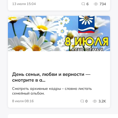
13 июля 15:04
6
734
День семьи, любви и верности —
смотрите в а...
Смотреть архивные кадры – словно листать
семейный альбом.
8 июля 08:16
0
3.2K