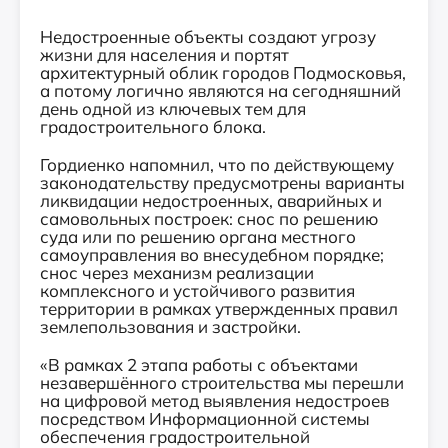
Недостроенные объекты создают угрозу
жизни для населения и портят
архитектурный облик городов Подмосковья,
а потому логично являются на сегодняшний
день одной из ключевых тем для
градостроительного блока.
Гордиенко напомнил, что по действующему
законодательству предусмотрены варианты
ликвидации недостроенных, аварийных и
самовольных построек: снос по решению
суда или по решению органа местного
самоуправления во внесудебном порядке;
снос через механизм реализации
комплексного и устойчивого развития
территории в рамках утвержденных правил
землепользования и застройки.
«В рамках 2 этапа работы с объектами
незавершённого строительства мы перешли
на цифровой метод выявления недостроев
посредством Информационной системы
обеспечения градостроительной