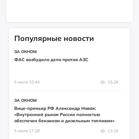
Популярные новости
ЗА ОКНОМ
ФАС возбудило дело против АЗС
6 июля 10:44
15.2K
ЗА ОКНОМ
Вице-премьер РФ Александр Новак:
«Внутренний рынок России полностью
обеспечен бензином и дизельным топливом»
5 июля 17:28
13.1K