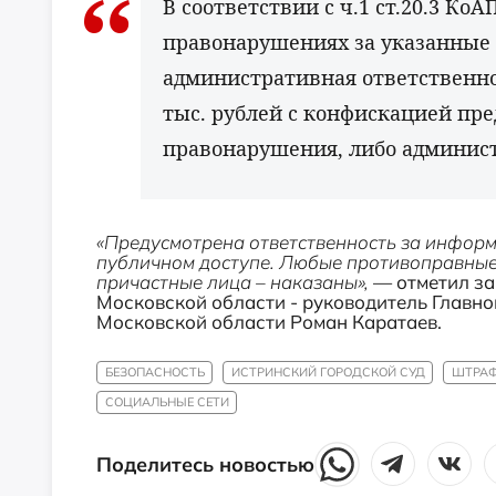
В соответствии с ч.1 ст.20.3 К
правонарушениях за указанные 
административная ответственнос
тыс. рублей с конфискацией пр
правонарушения, либо администр
«Предусмотрена ответственность за информ
публичном доступе. Любые противоправные 
причастные лица – наказаны»,
— отметил за
Московской области - руководитель Главн
Московской области Роман Каратаев.
БЕЗОПАСНОСТЬ
ИСТРИНСКИЙ ГОРОДСКОЙ СУД
ШТРА
СОЦИАЛЬНЫЕ СЕТИ
Поделитесь новостью