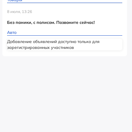
8 июля, 13:26
Без паники, с полисом. Позвоните сейчас!
Авто
Добавление объявлений доступно только для
зарегистрированных участников