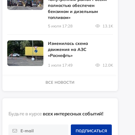
полностью обеспечен
бензином и дизельным
топливом»
5 июля 17:28
13.1K
Изменилась схема
движения на АЗС
«Роснефть»
1 июля 17:49
12.0K
ВСЕ НОВОСТИ
Будьте в курсе
всех интересных событий!
ПОДПИСАТЬСЯ