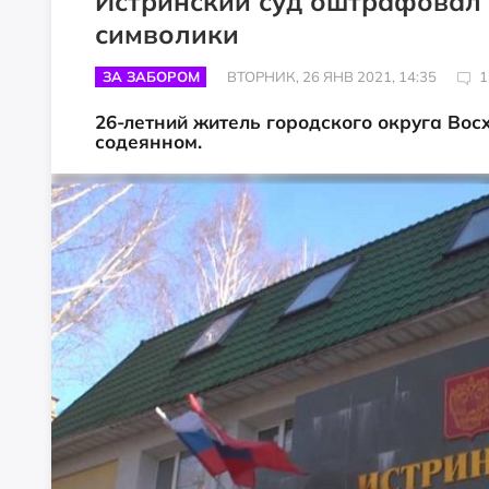
Истринский суд оштрафовал 
символики
ЗА ЗАБОРОМ
ВТОРНИК, 26 ЯНВ 2021, 14:35
1
26-летний житель городского округа Вос
содеянном.