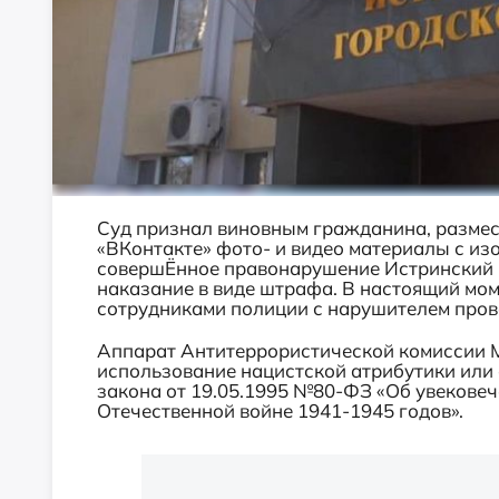
Суд признал виновным гражданина, размес
«ВКонтакте» фото- и видео материалы с и
совершЁнное правонарушение Истринский 
наказание в виде штрафа. В настоящий мом
сотрудниками полиции с нарушителем пров
Аппарат Антитеррористической комиссии 
использование нацистской атрибутики или
закона от 19.05.1995 №80-ФЗ «Об увекове
Отечественной войне 1941-1945 годов».