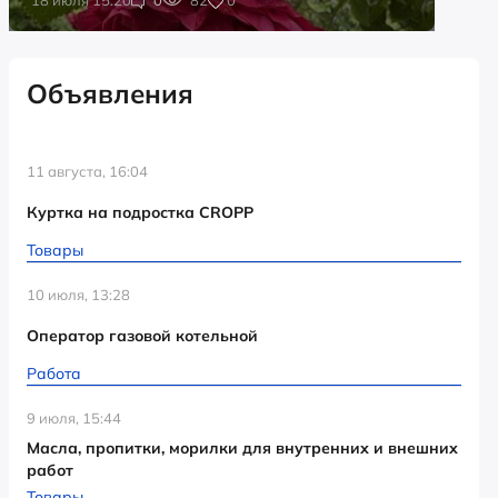
Объявления
11 августа, 16:04
Куртка на подростка CROPP
Товары
10 июля, 13:28
Оператор газовой котельной
Работа
9 июля, 15:44
Масла, пропитки, морилки для внутренних и внешних
работ
Товары