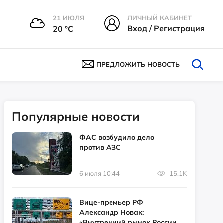
21 ИЮЛЯ
ЛИЧНЫЙ КАБИНЕТ
Вход / Регистрация
20 °С
ПРЕДЛОЖИТЬ НОВОСТЬ
Популярные новости
ФАС возбудило дело
против АЗС
6 июля 10:44
15.1K
Вице-премьер РФ
Александр Новак:
«Внутренний рынок России