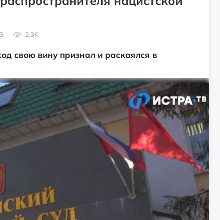
распространителя нацистской
3
2.3K
ход свою вину признал и раскаялся в