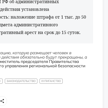
оАП РФ об административных
действия установлена
ть: наложение штрафа от 1 тыс. до 50
едмета административного
ативный арест на срок до 15 суток.
ацию, которую размещает человек в
действия обязательно будут прекращены, а
меститель председателя Правительства
ого управления региональной безопасности
Ф
ЗАКОНОДАТЕЛЬСТВО
ХУЛИГАНСТВО