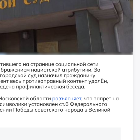
тившего на странице социальной сети
зображением нацистской атрибутики.
За
городской суд назначил гражданину
ент весь противоправный контент удалЁн,
едена профилактическая беседа.
Московской области
разъясняет
, что
запрет на
 символики установлен ст.6 Федерального
чении Победы советского народа в Великой