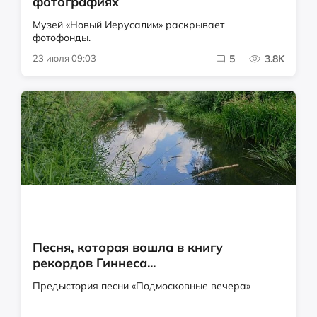
фотографиях
Музей «Новый Иерусалим» раскрывает
фотофонды.
23 июля 09:03
5
3.8K
Песня, которая вошла в книгу
рекордов Гиннеса...
Предыстория песни «Подмосковные вечера»