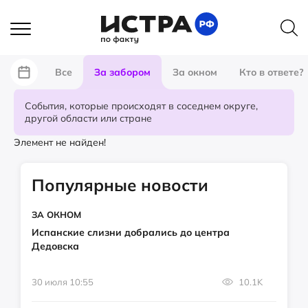
Все
За забором
За окном
Кто в ответе?
События, которые происходят в соседнем округе,
другой области или стране
Элемент не найден!
Популярные новости
ЗА ОКНОМ
Испанские слизни добрались до центра
Дедовска
30 июля 10:55
10.1K