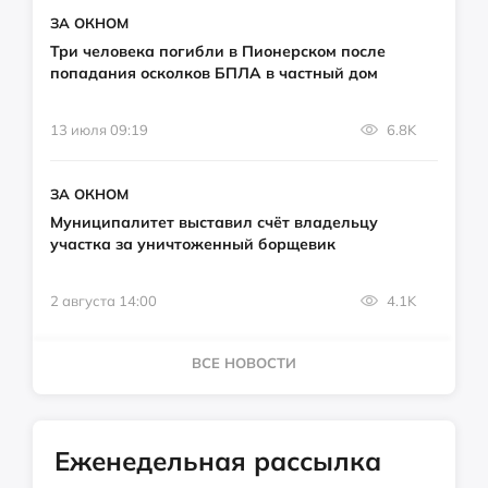
ЗА ОКНОМ
Три человека погибли в Пионерском после
попадания осколков БПЛА в частный дом
13 июля 09:19
6.8K
ЗА ОКНОМ
Муниципалитет выставил счёт владельцу
участка за уничтоженный борщевик
2 августа 14:00
4.1K
ВСЕ НОВОСТИ
Еженедельная рассылка