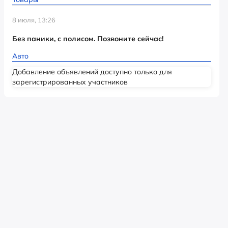
8 июля, 13:26
Без паники, с полисом. Позвоните сейчас!
Авто
Добавление объявлений доступно только для
зарегистрированных участников