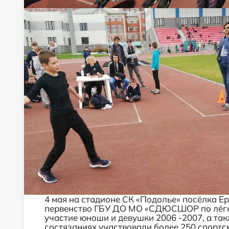
4 мая на стадионе СК «Подолье» посёлка 
первенство ГБУ ДО МО «СДЮСШОР по лёгко
участие
юноши и девушки 2006 -2007, а так
состязаниях участвовали более 250 спортс