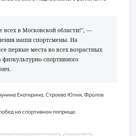
 всех в Московской области!", —
ления наши спортсмены. На
все первые места во всех возрастных
а физкультурно-спортивного
вич.
рунина Екатерина, Строева Юлия, Фролов
побед на спортивном поприще.