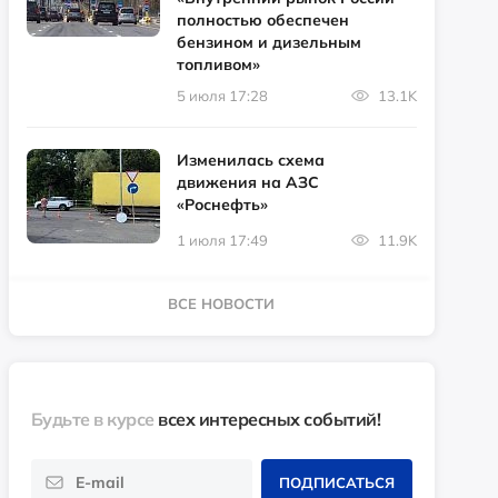
полностью обеспечен
бензином и дизельным
топливом»
5 июля 17:28
13.1K
Изменилась схема
движения на АЗС
«Роснефть»
1 июля 17:49
11.9K
ВСЕ НОВОСТИ
Будьте в курсе
всех интересных событий!
ПОДПИСАТЬСЯ