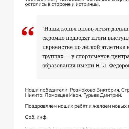
остались в стороне и истринцы.
"Наши копья вновь летят дальше
скромно подводят итоги выступ
первенстве по лёгкой атлетике 
группах — у спортсменов центр
образования имени Н. Л. Федоро
Наши победители: Розмахова Виктория, Ст
Никита, Ломовцев Иван, Гурьев Дмитрий.
Поздравляем наших ребят и желаем новых 
Соб. инф.