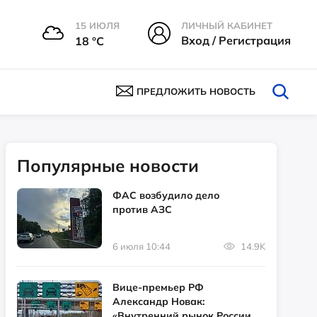
15 ИЮЛЯ
ЛИЧНЫЙ КАБИНЕТ
Вход / Регистрация
18 °С
ПРЕДЛОЖИТЬ НОВОСТЬ
Популярные новости
ФАС возбудило дело
против АЗС
6 июля 10:44
14.9K
Вице-премьер РФ
Александр Новак:
«Внутренний рынок России