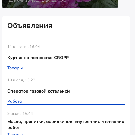
Объявления
11 августа, 16:04
Куртка на подростка CROPP
Товары
10 июля, 13:28
Оператор газовой котельной
Работа
9 июля, 15:44
Масла, пропитки, морилки для внутренних и внешних
работ
Товары