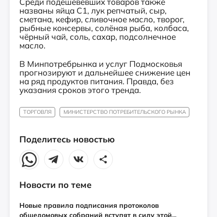
Среди подешевевших товаров также
названы яйца С1, лук репчатый, сыр,
сметана, кефир, сливочное масло, творог,
рыбные консервы, солёная рыба, колбаса,
чёрный чай, соль, сахар, подсолнечное
масло.
В Минпотребрынка и услуг Подмосковья
прогнозируют и дальнейшее снижение цен
на ряд продуктов питания. Правда, без
указания сроков этого тренда.
ТОРГОВЛЯ
МИНИСТЕРСТВО ПОТРЕБИТЕЛЬСКОГО РЫНКА
Поделитесь новостью
Новости по теме
Новые правила подписания протоколов
общедомовых собраний вступят в силу этой...