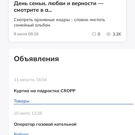
День семьи, любви и верности —
смотрите в а...
Смотреть архивные кадры – словно листать
семейный альбом.
8 июля 08:16
0
3.2K
Объявления
11 августа, 16:04
Куртка на подростка CROPP
Товары
10 июля, 13:28
Оператор газовой котельной
Работа