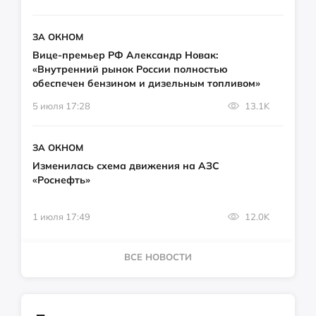
ЗА ОКНОМ
Вице-премьер РФ Александр Новак:
«Внутренний рынок России полностью
обеспечен бензином и дизельным топливом»
5 июля 17:28
13.1K
ЗА ОКНОМ
Изменилась схема движения на АЗС
«Роснефть»
1 июля 17:49
12.0K
ВСЕ НОВОСТИ