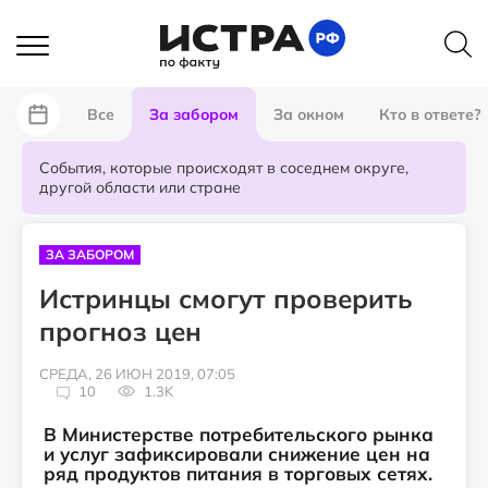
Все
За забором
За окном
Кто в ответе?
События, которые происходят в соседнем округе,
другой области или стране
ЗА ЗАБОРОМ
Истринцы смогут проверить
прогноз цен
СРЕДА, 26 ИЮН 2019, 07:05
10
1.3K
В Министерстве потребительского рынка
и услуг зафиксировали снижение цен на
ряд продуктов питания в торговых сетях.