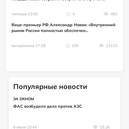
пятница 13:00
4
482
Вице-премьер РФ Александр Новак: «Внутренний
рынок России полностью обеспечен...
воскресенье 17:28
100
13122
Популярные новости
ЗА ОКНОМ
ФАС возбудило дело против АЗС
6 июля 10:44
15.2K