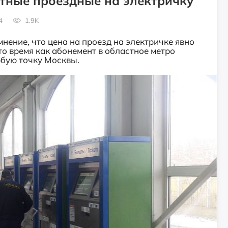
тные проездные на электричку
4
1.9K
нение, что цена на проезд на электричке явно
то время как абонемент в областное метро
юбую точку Москвы.