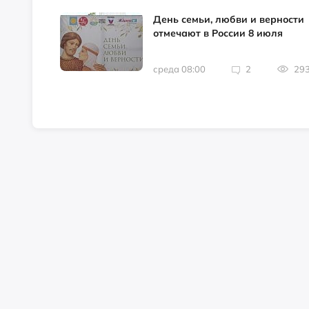
День семьи, любви и верности
отмечают в России 8 июля
среда 08:00
2
29