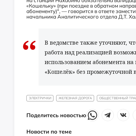
на станции Нахабино обязательна валидаци
«Кошельку» (при поездке в обратном направ
абонементу)", — говорится в ответе замес
начальника Аналитического отдела Д.Т. Ха
В ведомстве также уточняют, чт
работа над реализацией возмож
использованием абонемента на 
«Кошелёк» без промежуточной 
ЭЛЕКТРИЧКИ
ЖЕЛЕЗНАЯ ДОРОГА
ОБЩЕСТВЕННЫЙ ТРА
Поделитесь новостью
Новости по теме