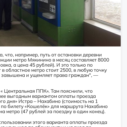
, что, например, путь от остановки деревни
танции метро Мякинино в месяц составляет 8000
вка, а цена 45 рублей). И это
только по
т в областное метро стоит 2500, в любую точку
о завышена и ущемляет права граждан", —
« Центральная ППК». Там пояснили, что
лее выгодным вариантом оплаты проезда
го дня» Истра – Нахабино (стоимость на 1
ой по билету «Кошелёк» для маршрута Нахабино
а метро (47 рублей за поездку в один конец).
спользовании этого варианта оплаты проезда