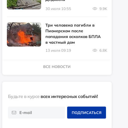
30 июля 10:55
9.9K
Три человека погибли в
Пионерском после
попадания осколков БПЛА
в частный дом
13 июля 09:19
6.8K
ВСЕ НОВОСТИ
Будьте в курсе
всех интересных событий!
ПОДПИСАТЬСЯ