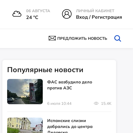
06 АВГУСТА
ЛИЧНЫЙ КАБИНЕТ
Вход / Регистрация
24 °С
ПРЕДЛОЖИТЬ НОВОСТЬ
Популярные новости
ФАС возбудило дело
против АЗС
6 июля 10:44
15.4K
Испанские слизни
добрались до центра
Дедовска