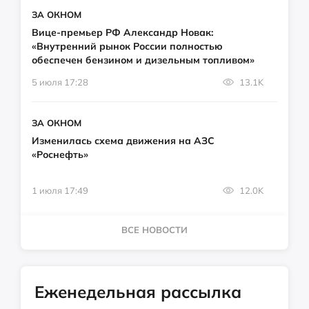
ЗА ОКНОМ
Вице-премьер РФ Александр Новак:
«Внутренний рынок России полностью
обеспечен бензином и дизельным топливом»
5 июля 17:28
13.1K
ЗА ОКНОМ
Изменилась схема движения на АЗС
«Роснефть»
1 июля 17:49
12.0K
ВСЕ НОВОСТИ
Еженедельная рассылка