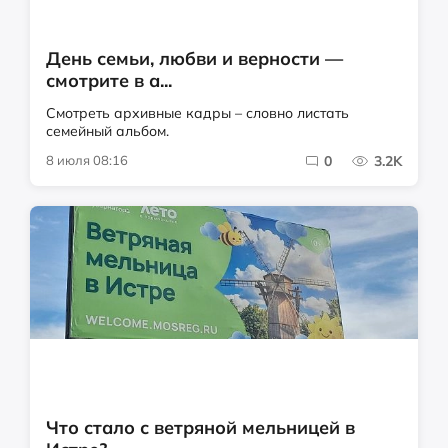
День семьи, любви и верности —
смотрите в а...
Смотреть архивные кадры – словно листать
семейный альбом.
8 июля 08:16
0
3.2K
Что стало с ветряной мельницей в