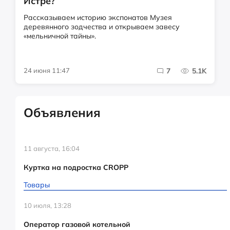
Истре?
Рассказываем историю экспонатов Музея
деревянного зодчества и открываем завесу
«мельничной тайны».
24 июня 11:47
7
5.1K
Объявления
11 августа, 16:04
Куртка на подростка CROPP
Товары
10 июля, 13:28
Оператор газовой котельной