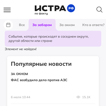
Все
За забором
За окном
Кто в ответе?
События, которые происходят в соседнем округе,
другой области или стране
Элемент не найден!
Популярные новости
ЗА ОКНОМ
ФАС возбудило дело против АЗС
6 июля 10:44
15.1K