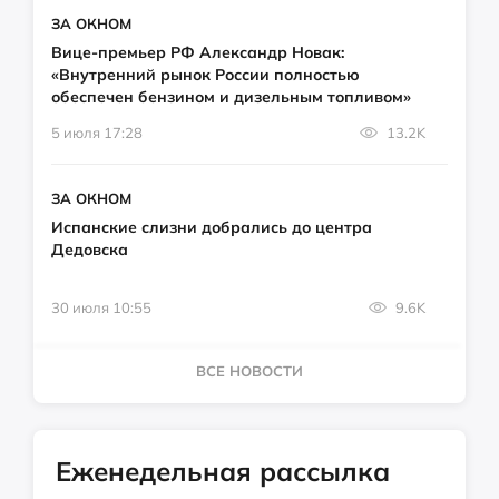
ЗА ОКНОМ
Вице-премьер РФ Александр Новак:
«Внутренний рынок России полностью
обеспечен бензином и дизельным топливом»
5 июля 17:28
13.2K
ЗА ОКНОМ
Испанские слизни добрались до центра
Дедовска
30 июля 10:55
9.6K
ВСЕ НОВОСТИ
Еженедельная рассылка