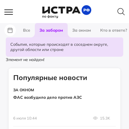
Все
За забором
За окном
Кто в ответе?
События, которые происходят в соседнем округе,
другой области или стране
Элемент не найден!
Популярные новости
ЗА ОКНОМ
ФАС возбудило дело против АЗС
6 июля 10:44
15.3K