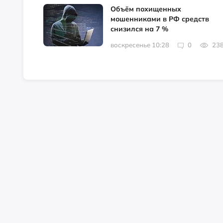
Объём похищенных
мошенниками в РФ средств
снизился на 7 %
воскресенье 10:28
0
23