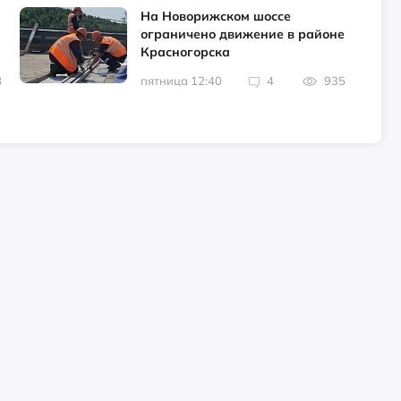
На Новорижском шоссе
ограничено движение в районе
Красногорска
8
пятница 12:40
4
935