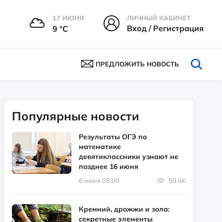
17 ИЮНЯ
ЛИЧНЫЙ КАБИНЕТ
Вход / Регистрация
9 °С
ПРЕДЛОЖИТЬ НОВОСТЬ
Популярные новости
Результаты ОГЭ по
математике
девятиклассники узнают не
позднее 16 июня
6 июня 08:00
50.6K
Кремний, дрожжи и зола:
секретные элементы