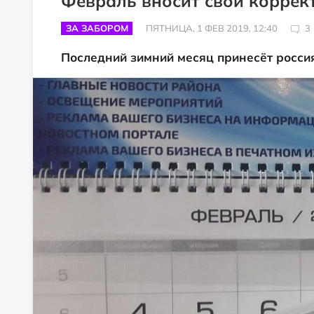
Февраль вносит свои коррек
ЗА ЗАБОРОМ
ПЯТНИЦА, 1 ФЕВ 2019, 12:40
3
Последний зимний месяц принесёт росси