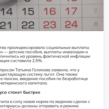
ьство проиндексировало социальные выплаты
 — детские пособия, выплаты инвалидам и
еличились на уровень фактической инфляции
ация составила 2,5%.
просам Татьяна Голикова заявила, что у
уществующую систему льгот. Она также
е пенсии, введение пособия по безработице
материнского капитала.
уса станет быстрее
пила в силу новая норма по ведению сделок с
нотариусы должны отправить в режиме