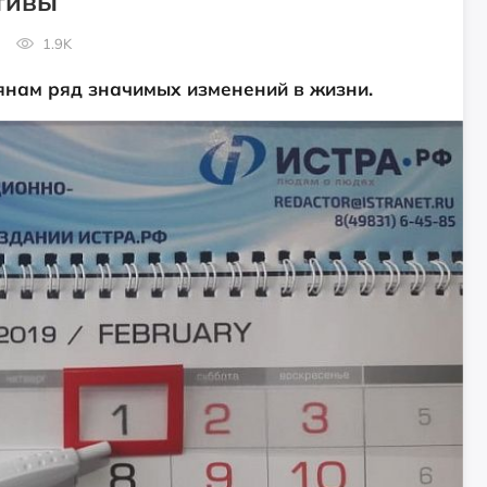
тивы
1.9K
янам ряд значимых изменений в жизни.