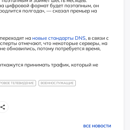
 поэтапным и займёт шесть месяцев.
на цифровой формат будет поэтапным, он
родлится полгода», — сказал премьер на
 переходят на
новые стандарты DNS
, в связи с
ксперты отмечают, что некоторые серверы, на
не обновились, потому потребуется время,
откажутся принимать трафик, который не
ОВОЕ ТЕЛЕВИДЕНИЕ
ВОЕННОСЛУЖАЩИЕ
ВСЕ НОВОСТИ