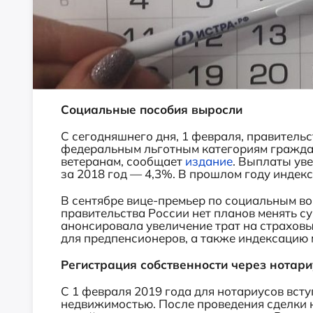
Социальные пособия выросли
С сегодняшнего дня, 1 февраля, правител
федеральным льготным категориям граждан
ветеранам, сообщает
издание
. Выплаты ув
за 2018 год — 4,3%. В прошлом году индекс
В сентябре вице-премьер по социальным во
правительства России нет планов менять с
анонсировала увеличение трат на страховы
для предпенсионеров, а также индексацию 
Регистрация собственности через нотари
С 1 февраля 2019 года для нотариусов всту
недвижимостью. После проведения сделки 