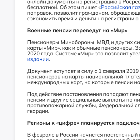
онлайн документы на регистрацию в Росрее
бесплатной. Об этом пишет «
Российская га
поправок, позволит гражданам, обращающ
сэкономить время и деньги на регистрацию 
Военные пенсии переведут на «Мир»
Пенсионеры Минобороны, МВД и других сил
карты «Мир», как и обычные пенсионеры. З
2020 года. Системе «Мир» это позволит уве
издании
.
Документ вступает в силу с 1 февраля 201
пенсионеров на карты национальной платё
международных карт, на которые пенсии на
Под действие постановления попадают пен
пенсии и другие социальные выплаты по л
противопожарной службы, Федеральной с
гвардии.
Регионы к «цифре» планируется подключ
В феврале в России начнется постепенный