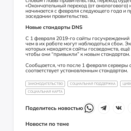
словам главы правительства, переход будет
«Окончательный переход (от аналогового) 
начинается с февраля следующего года и п
заседании правительства.
Новые
стандарты DNS
С 1 февраля 2019-го сайты госучреждений
чем в их работе могут наблюдаться сбои. Э
которых находятся сайты госведомств, ещё 
чтобы они “привыкли” к новым стандартам.
Сообщается, что после 1 февраля серверы 
соответствует установленным стандартам.
ЗАКОНОДАТЕЛЬСТВО
СОЦИАЛЬНАЯ ПОДДЕРЖКА
ЦИФР
СОЦИАЛЬНАЯ КАРТА
Поделитесь новостью
Новости по теме