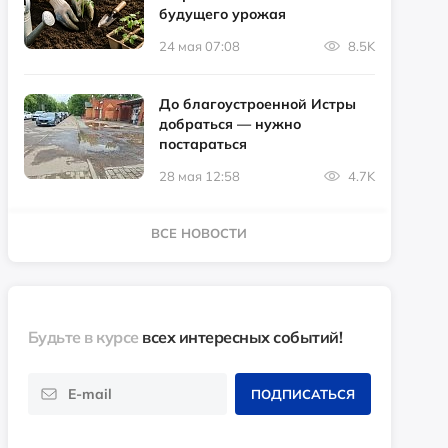
будущего урожая
24 мая 07:08
8.5K
До благоустроенной Истры
добраться — нужно
постараться
28 мая 12:58
4.7K
ВСЕ НОВОСТИ
Будьте в курсе
всех интересных событий!
ПОДПИСАТЬСЯ