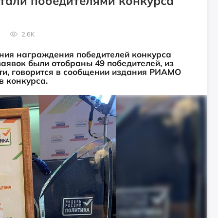
стали победителями конкурса
2.6K
ния награждения победителей конкурса
заявок были отобраны 49 победителей, из
сти, говорится в сообщении издания РИАМО
в конкурса.