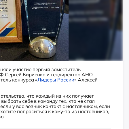
няли участие первый заместитель
Ф Сергей Кириенко и гендиректор АНО
тель конкурса «
Лидеры России
» Алексей
зательства, что каждый из них получает
выбрать себе в команду тех, кто не стал
если у вас возник контакт с наставником, если
 хотите попроситься к кому-то из наставников,
о.