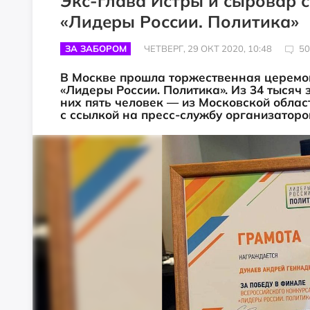
Экс-глава Истры и сыровар 
«Лидеры России. Политика»
ЗА ЗАБОРОМ
ЧЕТВЕРГ, 29 ОКТ 2020, 10:48
50
В Москве прошла торжественная церемо
«Лидеры России. Политика». Из 34 тысяч 
них пять человек — из Московской обла
с ссылкой на пресс-службу организаторо