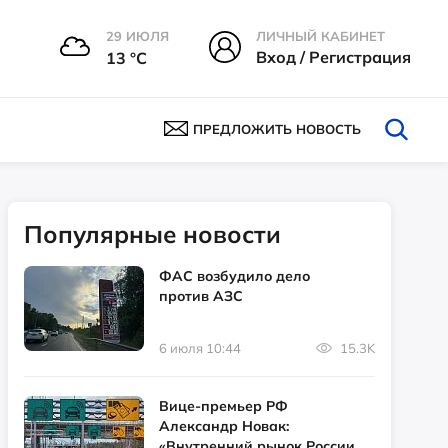
29 ИЮЛЯ
ЛИЧНЫЙ КАБИНЕТ
Вход / Регистрация
13 °С
ПРЕДЛОЖИТЬ НОВОСТЬ
Популярные новости
ФАС возбудило дело
против АЗС
6 июля 10:44
15.3K
Вице-премьер РФ
Александр Новак:
«Внутренний рынок России