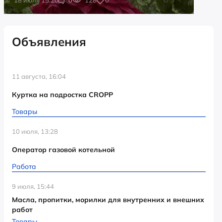
Объявления
11 августа, 16:04
Куртка на подростка CROPP
Товары
10 июля, 13:28
Оператор газовой котельной
Работа
9 июля, 15:44
Масла, пропитки, морилки для внутренних и внешних
работ
Товары