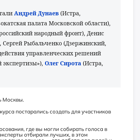
стали
Андрей Дунаев
(Истра,
окатская палата Московской области),
российский народный фронт), Денис
, Сергей Рыбальченко (Дзержинский,
действия управленческих решений
 экспертизы»),
Олег Сирота
(Истра,
ь Москвы.
курса постарались создать для участников
сования, где вы могли собирать голоса в
эксперты отбирали лучших, в этом