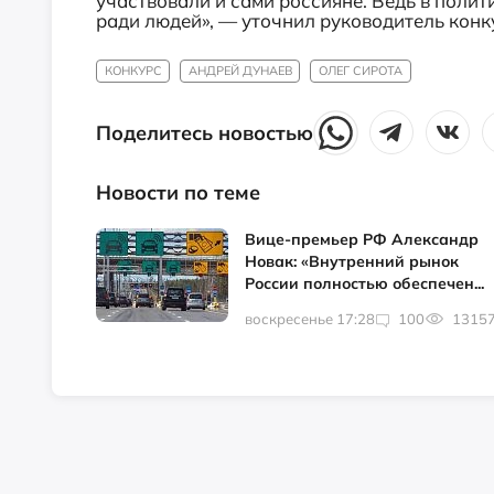
участвовали и сами россияне. Ведь в полит
ради людей», — уточнил руководитель конк
КОНКУРС
АНДРЕЙ ДУНАЕВ
ОЛЕГ СИРОТА
Поделитесь новостью
Новости по теме
Вице-премьер РФ Александр
Новак: «Внутренний рынок
России полностью обеспечен...
воскресенье 17:28
100
1315