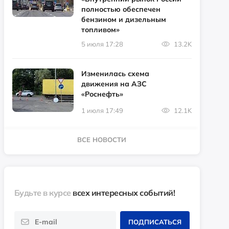
полностью обеспечен
бензином и дизельным
топливом»
5 июля 17:28
13.2K
Изменилась схема
движения на АЗС
«Роснефть»
1 июля 17:49
12.1K
ВСЕ НОВОСТИ
Будьте в курсе
всех интересных событий!
ПОДПИСАТЬСЯ