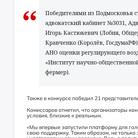
Победителями из Подмосковья 
адвокатский кабинет №3031, Адв
Игорь Кастюкевич (Лобня, Обще
Кравченко (Королёв, ГосдумаРФ)
АНО оценки регулирующего воз
«Институт научно-общественной
фермер).
Также в конкурсе победил 21 представител
Комиссаров отметил, что организаторы кон
условия, близкие к реальным.
«Мы впервые запустили платформу для голо
свою поддержку. Таким образом, не только 