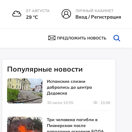
07 АВГУСТА
ЛИЧНЫЙ КАБИНЕТ
Вход / Регистрация
29 °С
ПРЕДЛОЖИТЬ НОВОСТЬ
Популярные новости
Испанские слизни
добрались до центра
Дедовска
30 июля 10:55
10.0K
Три человека погибли в
Пионерском после
попадания осколков БПЛА