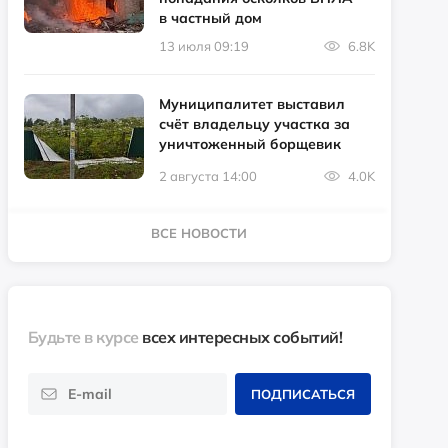
в частный дом
13 июля 09:19
6.8K
Муниципалитет выставил
счёт владельцу участка за
уничтоженный борщевик
2 августа 14:00
4.0K
ВСЕ НОВОСТИ
Будьте в курсе
всех интересных событий!
ПОДПИСАТЬСЯ