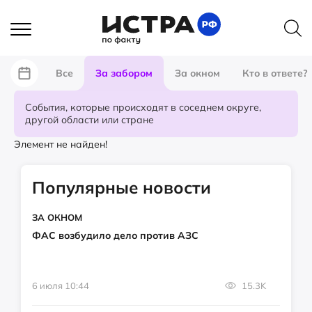
Все
За забором
За окном
Кто в ответе?
События, которые происходят в соседнем округе,
другой области или стране
Элемент не найден!
Популярные новости
ЗА ОКНОМ
ФАС возбудило дело против АЗС
6 июля 10:44
15.3K