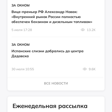
ЗА ОКНОМ
Вице-премьер РФ Александр Новак:
«Внутренний рынок России полностью
обеспечен бензином и дизельным топливом»
5 июля 17:28
13.2K
ЗА ОКНОМ
Испанские слизни добрались до центра
Дедовска
30 июля 10:55
9.6K
ВСЕ НОВОСТИ
Еженедельная рассылка