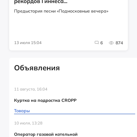
рекордов Гиннеса...
Предыстория песни «Подмосковные вечера»
13 июля 15:04
6
874
Объявления
11 августа, 16:04
Куртка на подростка CROPP
Товары
10 июля, 13:28
Оператор газовой котельной