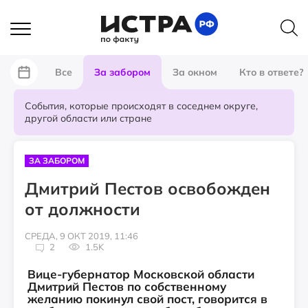
Все
За забором
За окном
Кто в ответе?
События, которые происходят в соседнем округе,
другой области или стране
ЗА ЗАБОРОМ
Дмитрий Пестов освобожден
от должности
СРЕДА, 9 ОКТ 2019, 11:46
2
1.5K
Вице-губернатор Московской области
Дмитрий Пестов по собственному
желанию покинул свой пост, говорится в