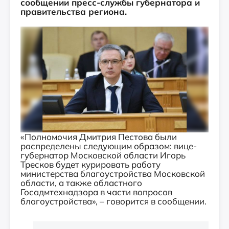
сообщении пресс-службы губернатора и
правительства региона.
«Полномочия Дмитрия Пестова были
распределены следующим образом: вице-
губернатор Московской области Игорь
Тресков будет курировать работу
министерства благоустройства Московской
области, а также областного
Госадмтехнадзора в части вопросов
благоустройства», – говорится в сообщении.