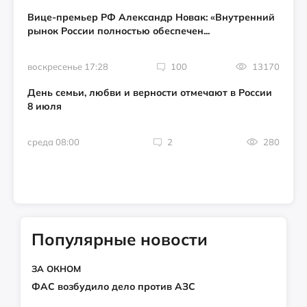
Вице-премьер РФ Александр Новак: «Внутренний
рынок России полностью обеспечен...
воскресенье 17:28
100
13170
День семьи, любви и верности отмечают в России
8 июля
среда 08:00
2
280
Популярные новости
ЗА ОКНОМ
ФАС возбудило дело против АЗС