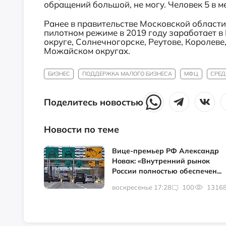
обращений большой, не могу. Человек 5 в ме
Ранее в правительстве Московской области
пилотном режиме в 2019 году заработает в
округе, Солнечногорске, Реутове, Королев
Можайском округах.
БИЗНЕС
ПОДДЕРЖКА МАЛОГО БИЗНЕСА
МФЦ
СРЕД
Поделитесь новостью
Новости по теме
Вице-премьер РФ Александр
Новак: «Внутренний рынок
России полностью обеспечен...
воскресенье 17:28
100
1316