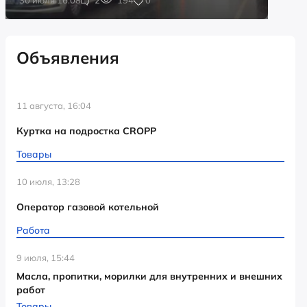
Объявления
11 августа, 16:04
Куртка на подростка CROPP
Товары
10 июля, 13:28
Оператор газовой котельной
Работа
9 июля, 15:44
Масла, пропитки, морилки для внутренних и внешних
работ
Товары