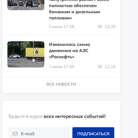
полностью обеспечен
бензином и дизельным
топливом»
5 июля 17:28
13.2K
Изменилась схема
движения на АЗС
«Роснефть»
1 июля 17:49
12.1K
ВСЕ НОВОСТИ
Будьте в курсе
всех интересных событий!
ПОДПИСАТЬСЯ