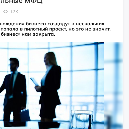
иальные МФЦ
1.3K
вождения бизнеса создадут в нескольких
опала в пилотный проект, но это не значит,
 бизнес» нам закрыта.