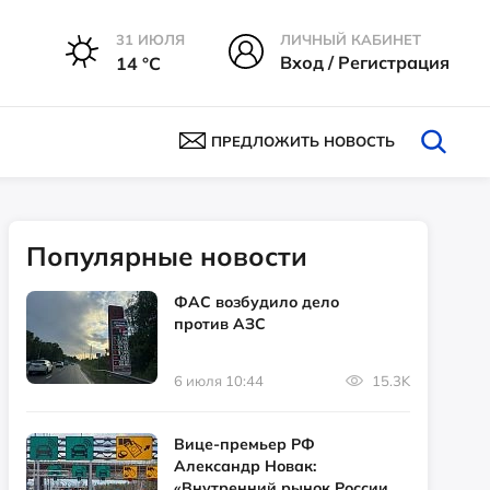
31 ИЮЛЯ
ЛИЧНЫЙ КАБИНЕТ
Вход / Регистрация
14 °С
ПРЕДЛОЖИТЬ НОВОСТЬ
Популярные новости
ФАС возбудило дело
против АЗС
6 июля 10:44
15.3K
Вице-премьер РФ
Александр Новак:
«Внутренний рынок России