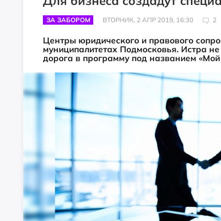
Для бизнеса создадут спец
ЗА ЗАБОРОМ
ВТОРНИК, 2 АПР 2019, 16:30
2
Центры юридического и правового сопро
муниципалитетах Подмосковья. Истра не п
дорога в программу под названием «Мой