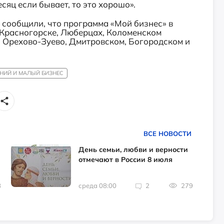
сяц если бывает, то это хорошо».
 сообщили, что программа «Мой бизнес» в
 Красногорске, Люберцах, Коломенском
е, Орехово-Зуево, Дмитровском, Богородском и
НИЙ И МАЛЫЙ БИЗНЕС
ВСЕ НОВОСТИ
День семьи, любви и верности
отмечают в России 8 июля
8
среда 08:00
2
279