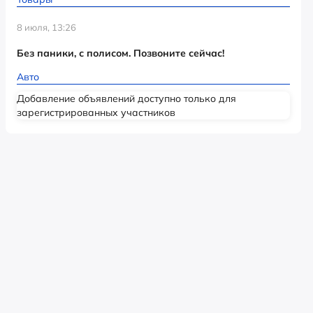
8 июля, 13:26
Без паники, с полисом. Позвоните сейчас!
Авто
Добавление объявлений доступно только для
зарегистрированных участников