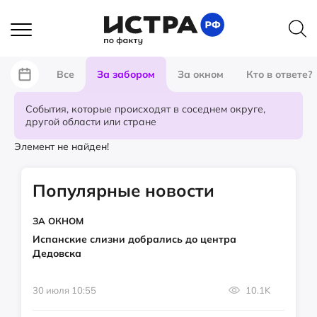
Все
За забором
За окном
Кто в ответе?
События, которые происходят в соседнем округе,
другой области или стране
Элемент не найден!
Популярные новости
ЗА ОКНОМ
Испанские слизни добрались до центра
Дедовска
30 июля 10:55
10.1K