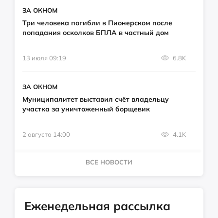
ЗА ОКНОМ
Три человека погибли в Пионерском после
попадания осколков БПЛА в частный дом
13 июля 09:19
6.8K
ЗА ОКНОМ
Муниципалитет выставил счёт владельцу
участка за уничтоженный борщевик
2 августа 14:00
4.1K
ВСЕ НОВОСТИ
Еженедельная рассылка