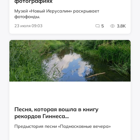
фотографиях
Музей «Новый Иерусалим» раскрывает
фотофонды.
23 июля 09:03
5
3.8K
Песня, которая вошла в книгу
рекордов Гиннеса...
Предыстория песни «Подмосковные вечера»