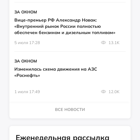
ЗА ОКНОМ
Вице-премьер РФ Александр Новак:
«Внутренний рынок России полностью
обеспечен бензином и дизельным топливом»
5 июля 17:28
13.1K
ЗА ОКНОМ
Изменилась схема движения на АЗС
«Роснефть»
1 июля 17:49
12.0K
ВСЕ НОВОСТИ
Еженедельная рассылка