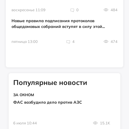
воскресенье 11:09
0
484
Новые правила подписания протоколов
общедомовых собраний вступят в силу этой...
пятница 13:00
4
474
Популярные новости
ЗА ОКНОМ
ФАС возбудило дело против АЗС
6 июля 10:44
15.1K