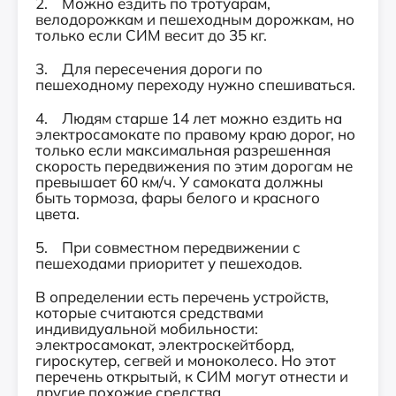
2. Можно ездить по тротуарам,
велодорожкам и пешеходным дорожкам, но
только если СИМ весит до 35 кг.
3. Для пересечения дороги по
пешеходному переходу нужно спешиваться.
4. Людям старше 14 лет можно ездить на
электросамокате по правому краю дорог, но
только если максимальная разрешенная
скорость передвижения по этим дорогам не
превышает 60 км/ч. У самоката должны
быть тормоза, фары белого и красного
цвета.
5. При совместном передвижении с
пешеходами приоритет у пешеходов.
В определении есть перечень устройств,
которые считаются средствами
индивидуальной мобильности:
электросамокат, электроскейтборд,
гироскутер, сегвей и моноколесо. Но этот
перечень открытый, к СИМ могут отнести и
другие похожие средства.