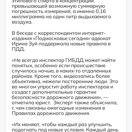
этилового спирта в концентрации,
превышающей возможную суммарную
погрешность измерений, а именно 0,16
миллиграмма на один литр выдыхаемого
воздуха.
В беседе с корреспондентом интернет-
издания «Подмосковье сегодня» адвокат
Ирина Зуй поддержала новые правила в
ПДД.
«Не всегда инспектор ГИБДД может найти
понятых, особенно если происшествие
случилось ночью, в каких-то отдаленных
районах. Кроме того, видеозапись более
объективна, нежели посторонние люди. Это
во многом упростит работу инспекторов и
создаст дополнительные гарантии
безопасности дорожного движения», —
отметила юрист. Эксперт также объяснила,
с чем связаны ежегодные изменения в
Правилах дорожного движения.
«Их меняют, чтобы каждый раз улучшить,
подогнать под новые условия. Каждый день