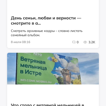
День семьи, любви и верности —
смотрите в а...
Смотреть архивные кадры – словно листать
семейный альбом.
8 июля 08:16
0
3.2K
Что стало с ветряной мельницей в