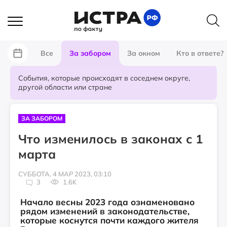
Все
За забором
За окном
Кто в ответе?
События, которые происходят в соседнем округе,
другой области или стране
ЗА ЗАБОРОМ
Что изменилось в законах с 1
марта
СУББОТА, 4 МАР 2023, 03:10
3
1.6K
Начало весны 2023 года ознаменовано
рядом изменений в законодательстве,
которые коснутся почти каждого жителя