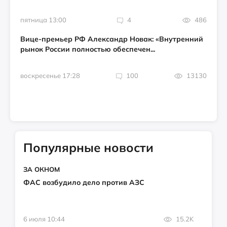
пятница 13:00
4
486
Вице-премьер РФ Александр Новак: «Внутренний
рынок России полностью обеспечен...
воскресенье 17:28
100
13130
Популярные новости
ЗА ОКНОМ
ФАС возбудило дело против АЗС
6 июля 10:44
15.2K