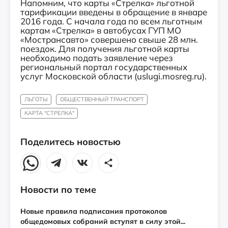
Напомним, что карты «Стрелка» льготной
тарификации введены в обращение в январе
2016 года. С начала года по всем льготным
картам «Стрелка» в автобусах ГУП МО
«Мострансавто» совершено свыше 28 млн.
поездок. Для получения льготной карты
необходимо подать заявление через
региональный портал государственных
услуг Московской области (uslugi.mosreg.ru).
ЛЬГОТЫ
ОБЩЕСТВЕННЫЙ ТРАНСПОРТ
КАРТА "СТРЕЛКА"
Поделитесь новостью
Новости по теме
Новые правила подписания протоколов
общедомовых собраний вступят в силу этой...