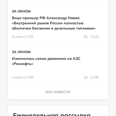
ЗА ОКНОМ
Вице-премьер РФ Александр Новак:
«Внутренний рынок России полностью
обеспечен бензином и дизельным топливом»
5 июля 17:28
13.1K
ЗА ОКНОМ
Изменилась схема движения на АЗС
«Роснефть»
1 июля 17:49
12.0K
ВСЕ НОВОСТИ
Еженедельная рассылка