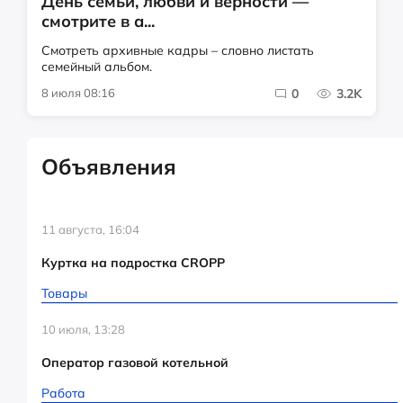
День семьи, любви и верности —
смотрите в а...
Смотреть архивные кадры – словно листать
семейный альбом.
8 июля 08:16
0
3.2K
Объявления
11 августа, 16:04
Куртка на подростка CROPP
Товары
10 июля, 13:28
Оператор газовой котельной
Работа