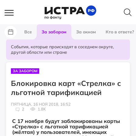
Все
За забором
За окном
Кто в ответе?
События, которые происходят в соседнем округе,
другой области или стране
ЗА ЗАБОРОМ
Блокировка карт «Стрелка» с
льготной тарификацией
ПЯТНИЦА, 16 НОЯ 2018, 16:52
2
1.8K
С 17 ноября будут заблокированы карты
«Стрелка» с льготной тарификацией
(жёлтая) у пользователей, имеющих