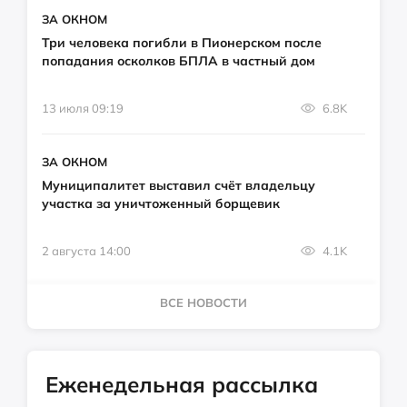
ЗА ОКНОМ
Три человека погибли в Пионерском после
попадания осколков БПЛА в частный дом
13 июля 09:19
6.8K
ЗА ОКНОМ
Муниципалитет выставил счёт владельцу
участка за уничтоженный борщевик
2 августа 14:00
4.1K
ВСЕ НОВОСТИ
Еженедельная рассылка