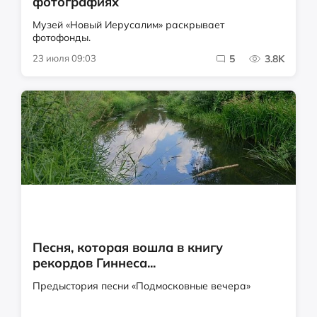
фотографиях
Музей «Новый Иерусалим» раскрывает
фотофонды.
23 июля 09:03
5
3.8K
Песня, которая вошла в книгу
рекордов Гиннеса...
Предыстория песни «Подмосковные вечера»