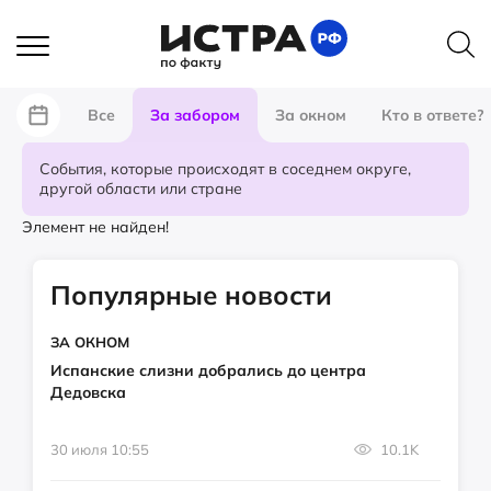
Все
За забором
За окном
Кто в ответе?
События, которые происходят в соседнем округе,
другой области или стране
Элемент не найден!
Популярные новости
ЗА ОКНОМ
Испанские слизни добрались до центра
Дедовска
30 июля 10:55
10.1K