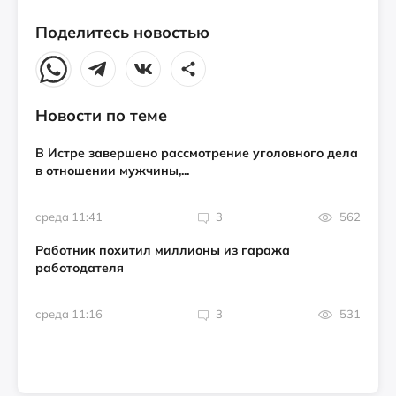
Поделитесь новостью
Новости по теме
В Истре завершено рассмотрение уголовного дела
в отношении мужчины,...
среда 11:41
3
562
Работник похитил миллионы из гаража
работодателя
среда 11:16
3
531