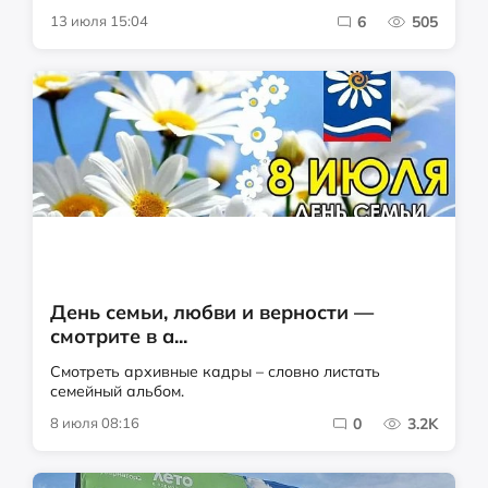
13 июля 15:04
6
505
День семьи, любви и верности —
смотрите в а...
Смотреть архивные кадры – словно листать
семейный альбом.
8 июля 08:16
0
3.2K