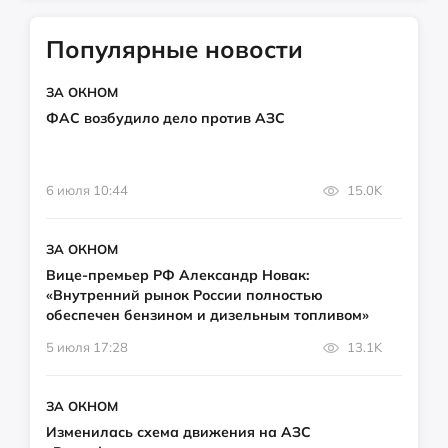
Популярные новости
ЗА ОКНОМ
ФАС возбудило дело против АЗС
6 июля 10:44
15.0K
ЗА ОКНОМ
Вице-премьер РФ Александр Новак:
«Внутренний рынок России полностью
обеспечен бензином и дизельным топливом»
5 июля 17:28
13.1K
ЗА ОКНОМ
Изменилась схема движения на АЗС