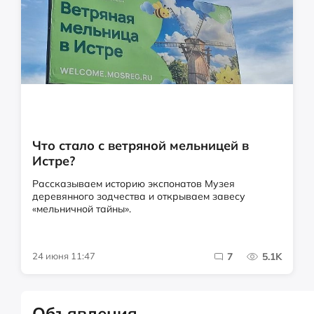
Что стало с ветряной мельницей в
Истре?
Рассказываем историю экспонатов Музея
деревянного зодчества и открываем завесу
«мельничной тайны».
24 июня 11:47
7
5.1K
Объявления