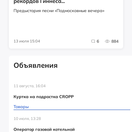
рекордов Гиннеса...
Предыстория песни «Подмосковные вечера»
13 июля 15:04
6
884
Объявления
11 августа, 16:04
Куртка на подростка CROPP
Товары
10 июля, 13:28
Оператор газовой котельной