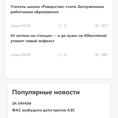
Учитель школы «Рождество» стала Заслуженным
работником образования
среда 09:00
0
403
От аптеки на станции — и до лужи: на Юбилейной
уложат новый асфальт
среда 06:00
0
485
Популярные новости
ЗА ОКНОМ
ФАС возбудило дело против АЗС