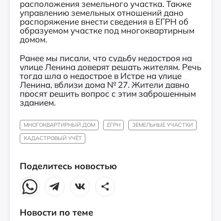
расположения земельного участка. Также
управлению земельных отношений дано
распоряжение внести сведения в ЕГРН об
образуемом участке под многоквартирным
домом.
Ранее мы писали, что судьбу недостроя на
улице Ленина доверят решать жителям
. Речь
тогда шла о недострое в Истре на улице
Ленина, вблизи дома № 27. Жители давно
просят решить вопрос с этим заброшенным
зданием.
МНОГОКВАРТИРНЫЙ ДОМ
ЕГРН
ЗЕМЕЛЬНЫЕ УЧАСТКИ
КАДАСТРОВЫЙ УЧЁТ
Поделитесь новостью
Новости по теме