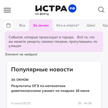
Все
За окном
Кто в ответе?
Шок!
Кр
События, которые происходят в городе. Всё то, что
вы можете увидеть своими глазами, прогулявшись по
улицам
Элемент не найден!
Популярные новости
ЗА ОКНОМ
Результаты ОГЭ по математике
девятиклассники узнают не позднее 16 июня
6 июня 08:00
44.8K