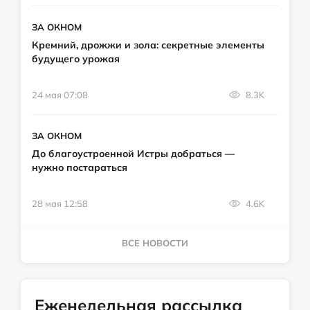
ЗА ОКНОМ
Кремний, дрожжи и зола: секретные элементы
будущего урожая
24 мая 07:08
8.3K
ЗА ОКНОМ
До благоустроенной Истры добраться —
нужно постараться
28 мая 12:58
4.6K
ВСЕ НОВОСТИ
Еженедельная рассылка