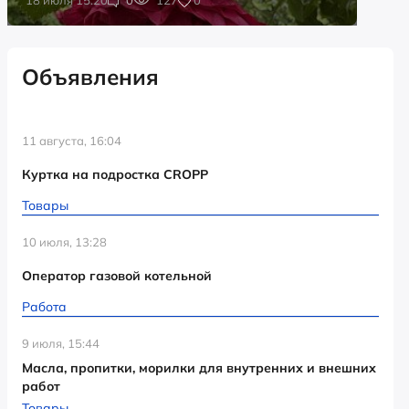
Объявления
11 августа, 16:04
Куртка на подростка CROPP
Товары
10 июля, 13:28
Оператор газовой котельной
Работа
9 июля, 15:44
Масла, пропитки, морилки для внутренних и внешних
работ
Товары