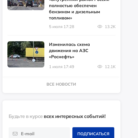
полностью обеспечен
бензином и дизельным
топливом»
5 июля 17:28
13.2K
Изменилась схема
движения на АЗС
«Роснефть»
1 июля 17:49
12.1K
ВСЕ НОВОСТИ
Будьте в курсе
всех интересных событий!
ПОДПИСАТЬСЯ