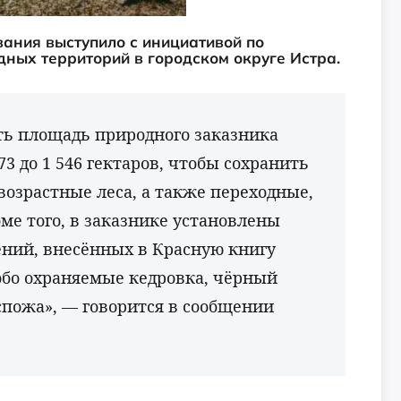
вания выступило с инициативой по
ных территорий в городском округе Истра.
ть площадь природного заказника
3 до 1 546 гектаров, чтобы сохранить
озрастные леса, а также переходные,
ме того, в заказнике установлены
ений, внесённых в Красную книгу
обо охраняемые кедровка, чёрный
спожа», — говорится в сообщении