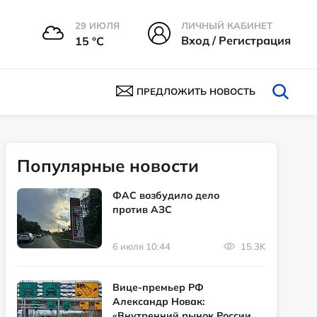
29 ИЮЛЯ
ЛИЧНЫЙ КАБИНЕТ
Вход / Регистрация
15 °С
ПРЕДЛОЖИТЬ НОВОСТЬ
Популярные новости
ФАС возбудило дело
против АЗС
6 июля 10:44
15.3K
Вице-премьер РФ
Александр Новак:
«Внутренний рынок России