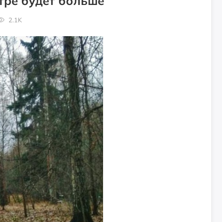
тре будет больше
2.1K