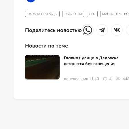
ОХРАНА ПРИРОДЫ
ЭКОЛОГИЯ
ЛЕС
МИНИСТЕРСТВО
Поделитесь новостью
Новости по теме
Главная улица в Дедовске
останется без освещения
понедельник 11:40
4
44