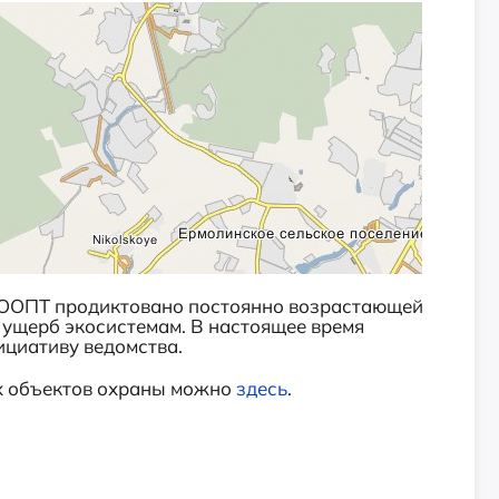
е ООПТ продиктовано постоянно возрастающей
 ущерб экосистемам. В настоящее время
ициативу ведомства.
х объектов охраны можно
здесь
.