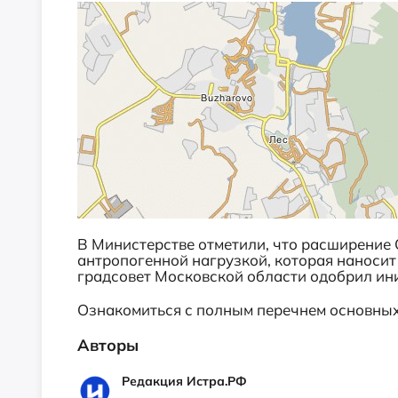
В Министерстве отметили, что расширени
антропогенной нагрузкой, которая наносит
градсовет Московской области одобрил ин
Ознакомиться с полным перечнем основны
Авторы
Редакция Истра.РФ