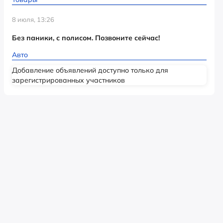
8 июля, 13:26
Без паники, с полисом. Позвоните сейчас!
Авто
Добавление объявлений доступно только для
зарегистрированных участников