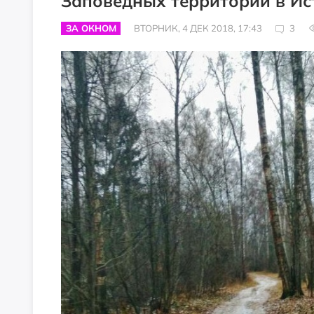
Заповедных территорий в Ис
ЗА ОКНОМ
ВТОРНИК, 4 ДЕК 2018, 17:43
3