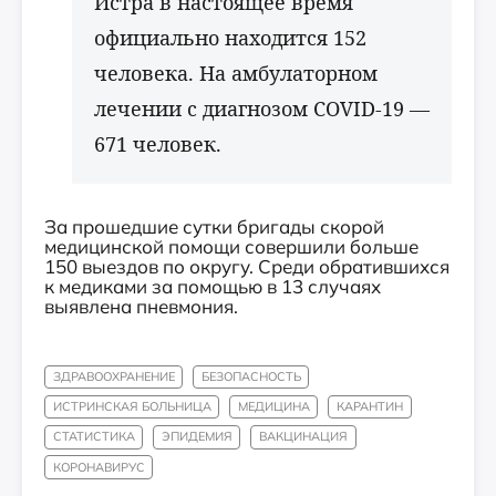
Истра в настоящее время
официально находится 152
человека. На амбулаторном
лечении с диагнозом COVID-19 —
671 человек.
За прошедшие сутки бригады скорой
медицинской помощи совершили больше
150 выездов по округу. Среди обратившихся
к медиками за помощью в 13 случаях
выявлена пневмония.
⠀⠀⠀⠀
ЗДРАВООХРАНЕНИЕ
БЕЗОПАСНОСТЬ
ИСТРИНСКАЯ БОЛЬНИЦА
МЕДИЦИНА
КАРАНТИН
СТАТИСТИКА
ЭПИДЕМИЯ
ВАКЦИНАЦИЯ
КОРОНАВИРУС