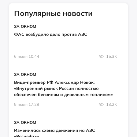
Популярные новости
ЗА ОКНОМ
ФАС возбудило дело против АЗС
6 июля 10:44
15.3K
ЗА ОКНОМ
Вице-премьер РФ Александр Новак:
«Внутренний рынок России полностью
обеспечен бензином и дизельным топливом»
5 июля 17:28
13.2K
ЗА ОКНОМ
Изменилась схема движения на АЗС
«Роснефть»