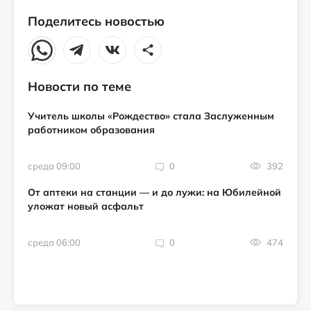
Поделитесь новостью
Новости по теме
Учитель школы «Рождество» стала Заслуженным
работником образования
среда 09:00
0
392
От аптеки на станции — и до лужи: на Юбилейной
уложат новый асфальт
среда 06:00
0
474