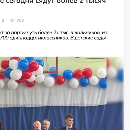
е сегодня сядут более 2 тысяч
0
756
 за парты чуть более 21 тыс. школьников, из
и 700 одиннадцатиклассников. В детские сады