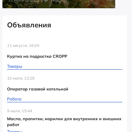
Объявления
11 августа, 16:04
Куртка на подростка CROPP
Товары
10 июля, 13:28
Оператор газовой котельной
Работа
9 июля, 15:44
Масла, пропитки, морилки для внутренних и внешних
работ
Товары