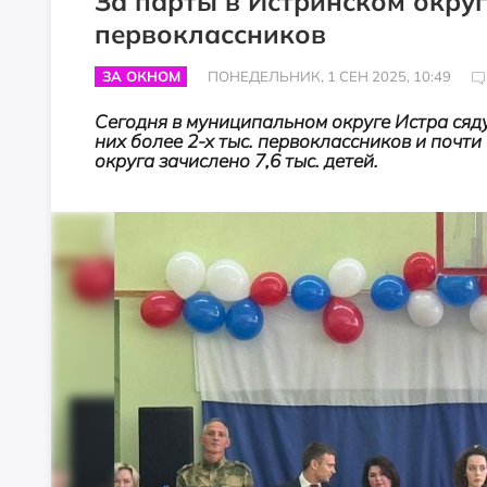
За парты в Истринском округ
первоклассников
ЗА ОКНОМ
ПОНЕДЕЛЬНИК, 1 СЕН 2025, 10:49
Сегодня в муниципальном округе Истра сядут
них более 2-х тыс. первоклассников и почт
округа зачислено 7,6 тыс. детей.