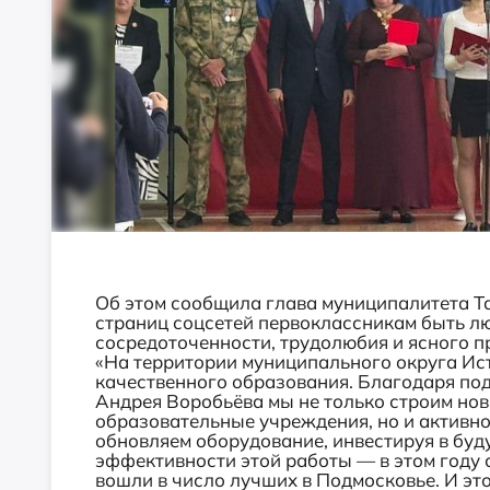
Об этом сообщила глава муниципалитета Т
страниц соцсетей первоклассникам быть л
сосредоточенности, трудолюбия и ясного п
«На территории муниципального округа Ист
качественного образования. Благодаря по
Андрея Воробьёва мы не только строим но
образовательные учреждения, но и активн
обновляем оборудование, инвестируя в буд
эффективности этой работы — в этом году 
вошли в число лучших в Подмосковье. И эт