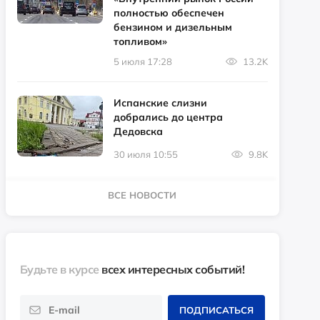
полностью обеспечен
бензином и дизельным
топливом»
5 июля 17:28
13.2K
Испанские слизни
добрались до центра
Дедовска
30 июля 10:55
9.8K
ВСЕ НОВОСТИ
Будьте в курсе
всех интересных событий!
ПОДПИСАТЬСЯ