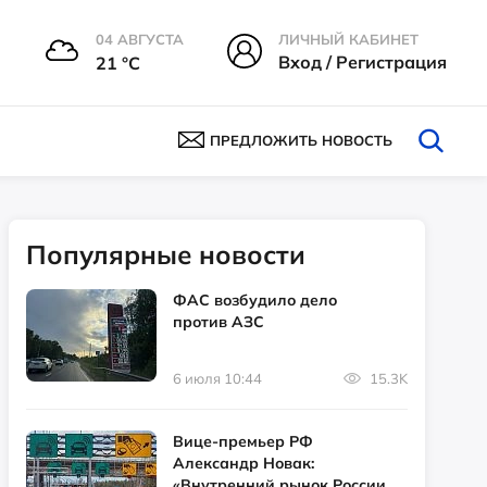
04 АВГУСТА
ЛИЧНЫЙ КАБИНЕТ
Вход / Регистрация
21 °С
ПРЕДЛОЖИТЬ НОВОСТЬ
Популярные новости
ФАС возбудило дело
против АЗС
6 июля 10:44
15.3K
Вице-премьер РФ
Александр Новак:
«Внутренний рынок России