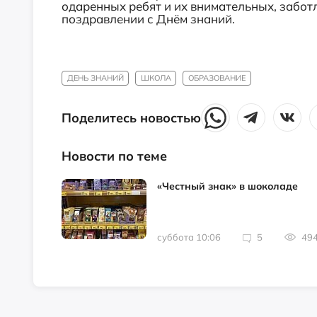
одаренных ребят и их внимательных, заботл
поздравлении с Днём знаний.
ДЕНЬ ЗНАНИЙ
ШКОЛА
ОБРАЗОВАНИЕ
Поделитесь новостью
Новости по теме
«Честный знак» в шоколаде
суббота 10:06
5
49