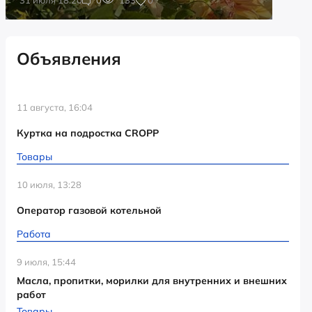
Объявления
11 августа, 16:04
Куртка на подростка CROPP
Товары
10 июля, 13:28
Оператор газовой котельной
Работа
9 июля, 15:44
Масла, пропитки, морилки для внутренних и внешних
работ
Товары