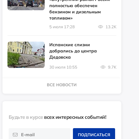
полностью обеспечен
бензином и дизельным
топливом»
5 июля 17:28
13.2K
Испанские слизни
добрались до центра
Дедовска
30 июля 10:55
9.7K
ВСЕ НОВОСТИ
Будьте в курсе
всех интересных событий!
ПОДПИСАТЬСЯ