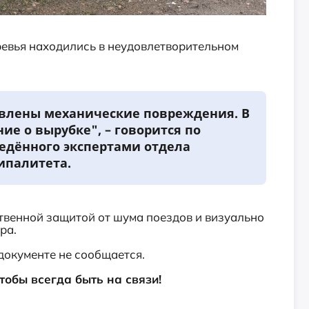
ревья находились в неудовлетворительном
явлены механические повреждения. В
ие о вырубке", – говорится по
едённого экспертами отдела
ипалитета.
ственной защитой от шума поездов и визуально
ра.
документе не сообщается.
чтобы всегда быть на связи!