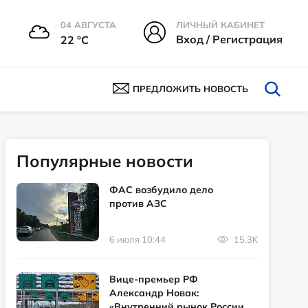
04 АВГУСТА
ЛИЧНЫЙ КАБИНЕТ
Вход / Регистрация
22 °С
ПРЕДЛОЖИТЬ НОВОСТЬ
Популярные новости
ФАС возбудило дело
против АЗС
6 июля 10:44
15.3K
Вице-премьер РФ
Александр Новак:
«Внутренний рынок России