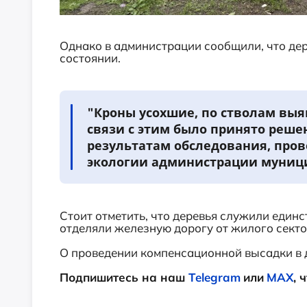
Однако в администрации сообщили, что де
состоянии.
"Кроны усохшие, по стволам вы
связи с этим было принято решен
результатам обследования, пров
экологии администрации муниц
Стоит отметить, что деревья служили един
отделяли железную дорогу от жилого секто
О проведении компенсационной высадки в 
Подпишитесь на наш
Telegram
или
MAX
, 