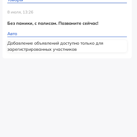
8 июля, 13:26
Без паники, с полисом. Позвоните сейчас!
Авто
Добавление объявлений доступно только для
зарегистрированных участников