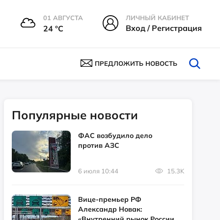
01 АВГУСТА
ЛИЧНЫЙ КАБИНЕТ
Вход / Регистрация
24 °С
ПРЕДЛОЖИТЬ НОВОСТЬ
Популярные новости
ФАС возбудило дело
против АЗС
6 июля 10:44
15.3K
Вице-премьер РФ
Александр Новак:
«Внутренний рынок России