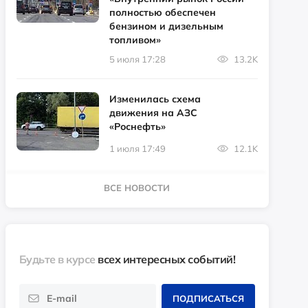
полностью обеспечен
бензином и дизельным
топливом»
5 июля 17:28
13.2K
Изменилась схема
движения на АЗС
«Роснефть»
1 июля 17:49
12.1K
ВСЕ НОВОСТИ
Будьте в курсе
всех интересных событий!
ПОДПИСАТЬСЯ