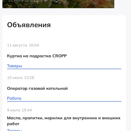
Объявления
11 августа, 16:04
Куртка на подростка CROPP
Товары
10 июля, 13:28
Оператор газовой котельной
Работа
9 июля, 15:44
Масла, пропитки, морилки для внутренних и внешних
работ
Товары