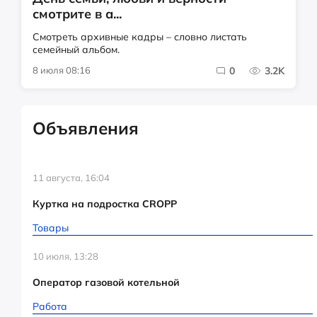
смотрите в а...
Смотреть архивные кадры – словно листать
семейный альбом.
8 июля 08:16
0
3.2K
Объявления
11 августа, 16:04
Куртка на подростка CROPP
Товары
10 июля, 13:28
Оператор газовой котельной
Работа