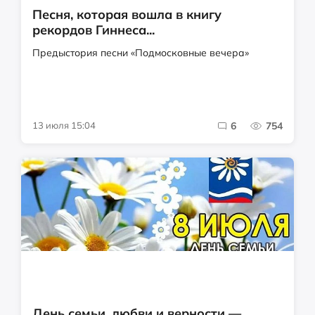
Песня, которая вошла в книгу
рекордов Гиннеса...
Предыстория песни «Подмосковные вечера»
13 июля 15:04
6
754
День семьи, любви и верности —