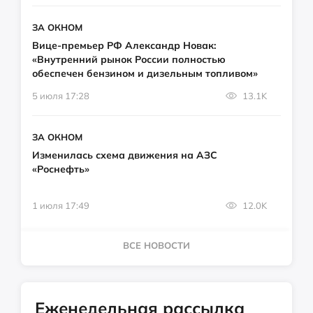
ЗА ОКНОМ
Вице-премьер РФ Александр Новак:
«Внутренний рынок России полностью
обеспечен бензином и дизельным топливом»
5 июля 17:28
13.1K
ЗА ОКНОМ
Изменилась схема движения на АЗС
«Роснефть»
1 июля 17:49
12.0K
ВСЕ НОВОСТИ
Еженедельная рассылка