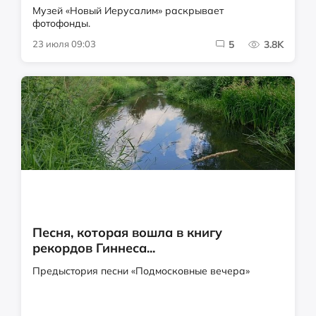
Музей «Новый Иерусалим» раскрывает
фотофонды.
23 июля 09:03
5
3.8K
Песня, которая вошла в книгу
рекордов Гиннеса...
Предыстория песни «Подмосковные вечера»