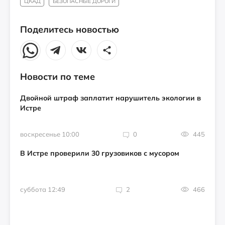
ЦКАД
БЕЗОПАСНЫЕ ДОРОГИ
Поделитесь новостью
Новости по теме
Двойной штраф заплатит нарушитель экологии в
Истре
воскресенье 10:00
0
445
В Истре проверили 30 грузовиков с мусором
суббота 12:49
2
466