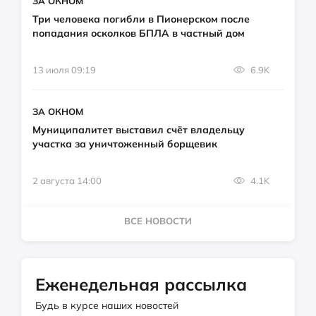
ЗА ОКНОМ
Три человека погибли в Пионерском после
попадания осколков БПЛА в частный дом
13 июля 09:19
6.9K
ЗА ОКНОМ
Муниципалитет выставил счёт владельцу
участка за уничтоженный борщевик
2 августа 14:00
4.1K
ВСЕ НОВОСТИ
Еженедельная рассылка
Будь в курсе наших новостей