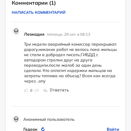
Комментарии
(1)
НАПИСАТЬ КОММЕНТАРИЙ
Леокадия
пятница, 28 окт. в 06:13
Три недели аварийный комиссар перекрывал
дорогу,никаких работ не велось пока жильцы
не стали в добродел писать,ГИБДД с
автодором стрелки друг на друга
переводили,после жалоб за один день
сделали. Кто оплатит издержки жильцов на
затраты топлива на объезд? Всем как всегда
через ..опу
Ответить
0
Анонимный пользователь
Гедеон
Войти