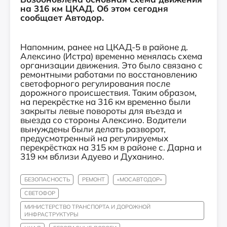
на 316 км ЦКАД. Об этом сегодня
сообщает Автодор.
Напомним, ранее на ЦКАД-5 в районе д.
Алексино (Истра) временно менялась схема
организации движения. Это было связано с
ремонтными работами по восстановлению
светофорного регулирования после
дорожного происшествия. Таким образом,
на перекрёстке на 316 км временно были
закрыты левые повороты для въезда и
выезда со стороны Алексино. Водители
вынуждены были делать разворот,
предусмотренный на регулируемых
перекрёстках на 315 км в районе с. Дарна и
319 км вблизи Адуево и Духанино.
БЕЗОПАСНОСТЬ
РЕМОНТ
«МОСАВТОДОР»
СВЕТОФОР
МИНИСТЕРСТВО ТРАНСПОРТА И ДОРОЖНОЙ
ИНФРАСТРУКТУРЫ