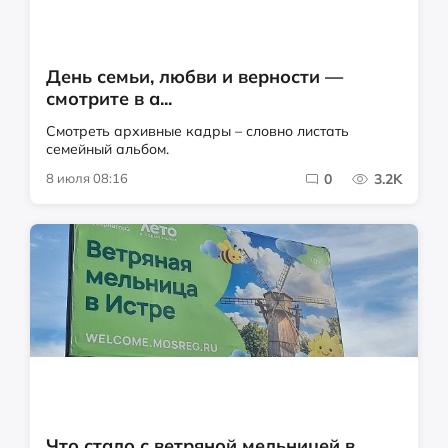
День семьи, любви и верности —
смотрите в а...
Смотреть архивные кадры – словно листать
семейный альбом.
8 июля 08:16
0
3.2K
Что стало с ветряной мельницей в