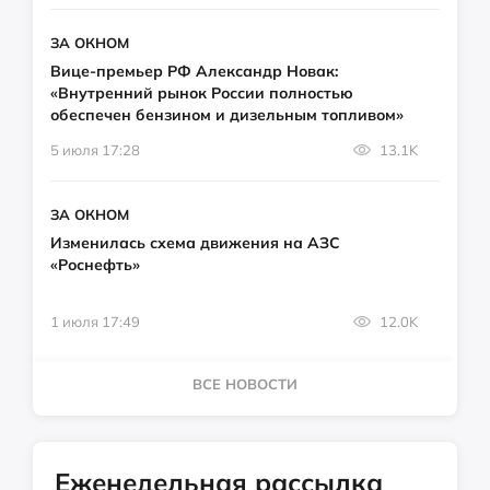
ЗА ОКНОМ
Вице-премьер РФ Александр Новак:
«Внутренний рынок России полностью
обеспечен бензином и дизельным топливом»
5 июля 17:28
13.1K
ЗА ОКНОМ
Изменилась схема движения на АЗС
«Роснефть»
1 июля 17:49
12.0K
ВСЕ НОВОСТИ
Еженедельная рассылка