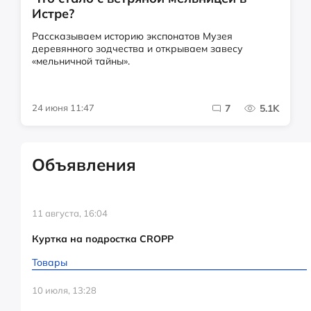
Истре?
Рассказываем историю экспонатов Музея
деревянного зодчества и открываем завесу
«мельничной тайны».
24 июня 11:47
7
5.1K
Объявления
11 августа, 16:04
Куртка на подростка CROPP
Товары
10 июля, 13:28