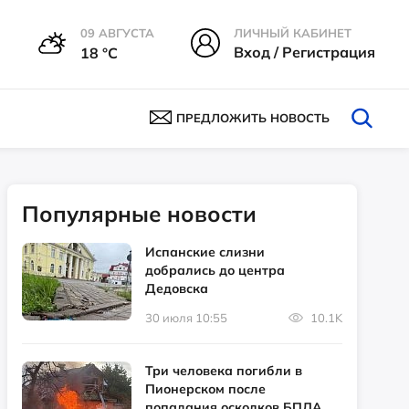
09 АВГУСТА
ЛИЧНЫЙ КАБИНЕТ
Вход / Регистрация
18 °С
ПРЕДЛОЖИТЬ НОВОСТЬ
Популярные новости
Испанские слизни
добрались до центра
Дедовска
30 июля 10:55
10.1K
Три человека погибли в
Пионерском после
попадания осколков БПЛА