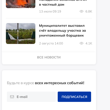
в частный дом
13 июля 09:19
6.8K
Муниципалитет выставил
счёт владельцу участка за
уничтоженный борщевик
2 августа 14:00
4.1K
ВСЕ НОВОСТИ
Будьте в курсе
всех интересных событий!
ПОДПИСАТЬСЯ