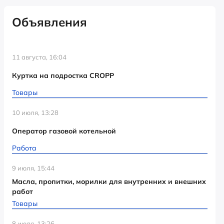
Объявления
11 августа, 16:04
Куртка на подростка CROPP
Товары
10 июля, 13:28
Оператор газовой котельной
Работа
9 июля, 15:44
Масла, пропитки, морилки для внутренних и внешних
работ
Товары
8 июля, 13:26