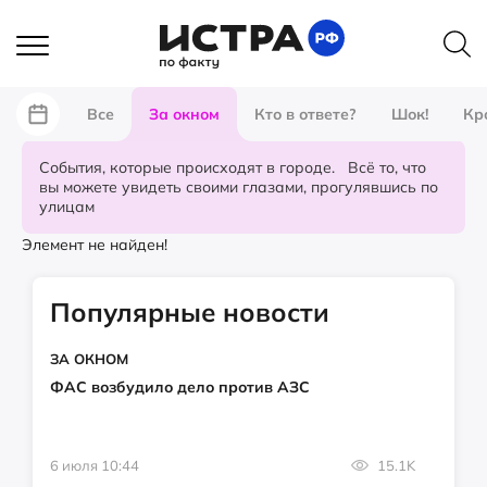
Все
За окном
Кто в ответе?
Шок!
Кр
События, которые происходят в городе. Всё то, что
вы можете увидеть своими глазами, прогулявшись по
улицам
Элемент не найден!
Популярные новости
ЗА ОКНОМ
ФАС возбудило дело против АЗС
6 июля 10:44
15.1K