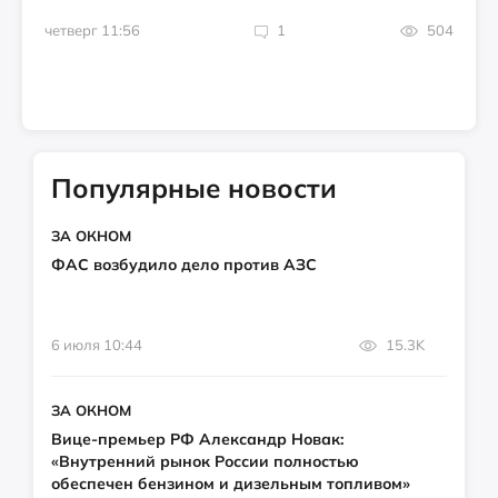
четверг 11:56
1
504
Популярные новости
ЗА ОКНОМ
ФАС возбудило дело против АЗС
6 июля 10:44
15.3K
ЗА ОКНОМ
Вице-премьер РФ Александр Новак:
«Внутренний рынок России полностью
обеспечен бензином и дизельным топливом»