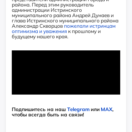
района. Перед этим руководитель
администрации Истринского
муниципального района Андрей Дунаев и
глава Истринского муниципального района
Александр Скворцов
пожелали истринцам
оптимизма и уважения
к прошлому и
будущему нашего края.
Подпишитесь на наш
Telegram
или
MAX
,
чтобы всегда быть на связи!