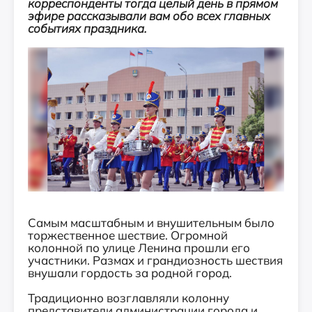
корреспонденты тогда целый день в прямом
эфире рассказывали вам обо всех главных
событиях праздника.
Самым масштабным и внушительным было
торжественное шествие. Огромной
колонной по улице Ленина прошли его
участники. Размах и грандиозность шествия
внушали гордость за родной город.
Традиционно возглавляли колонну
представители администрации города и