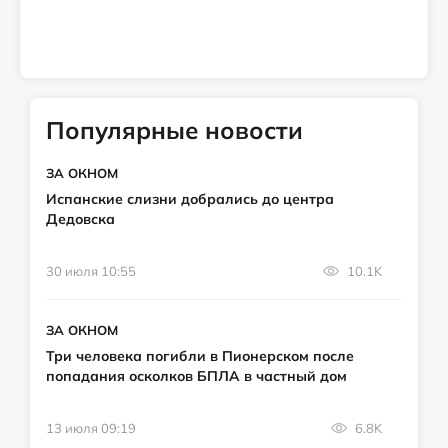
Популярные новости
ЗА ОКНОМ
Испанские слизни добрались до центра
Дедовска
30 июля 10:55
10.1K
ЗА ОКНОМ
Три человека погибли в Пионерском после
попадания осколков БПЛА в частный дом
13 июля 09:19
6.8K