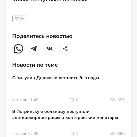
БПЛА
Поделитесь новостью
Новости по теме
Семь улиц Дедовска остались без воды
четверг 11:49
0
391
В Истринскую больницу поступили
элеткрокардиографы и холтеровские мониторы
четверг 12:35
2
390