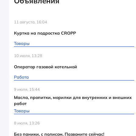
Объявления
11 августа, 16:04
Куртка на подростка CROPP
Товары
10 июля, 13:28
Оператор газовой котельной
Работа
9 июля, 15:44
Масла, пропитки, морилки для внутренних и внешних
работ
Товары
8 июля, 13:26
Без паники, с полисом. Позвоните сейчас!