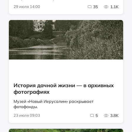
29 июля 14:00
35
1.1K
История дачной жизни — в архивных
фотографиях
Музей «Новый Иерусалим» раскрывает
фотофонды.
23 июля 09:03
5
3.8K