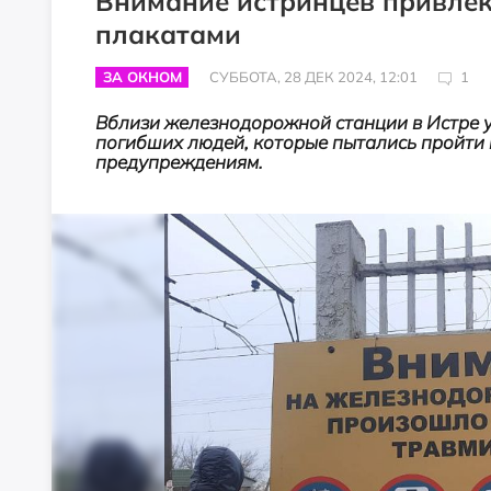
Внимание истринцев привл
плакатами
ЗА ОКНОМ
СУББОТА, 28 ДЕК 2024, 12:01
1
Вблизи железнодорожной станции в Истре 
погибших людей, которые пытались пройти 
предупреждениям.