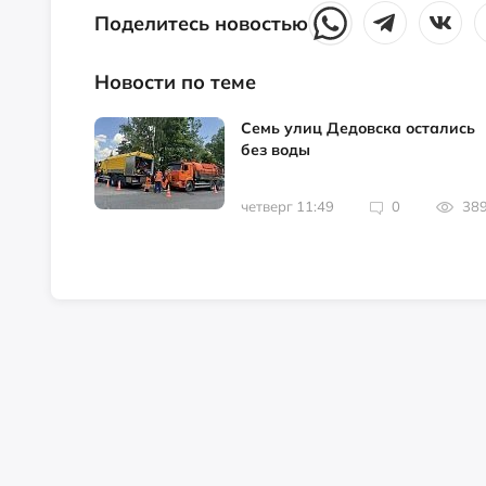
Поделитесь новостью
Новости по теме
Семь улиц Дедовска остались
без воды
четверг 11:49
0
38