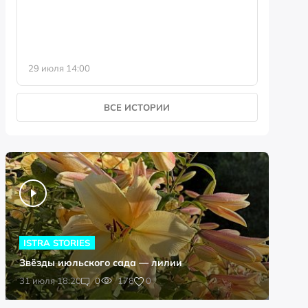
29 июля 14:00
23 июля 
ВСЕ ИСТОРИИ
ISTRA STORIES
Звёзды июльского сада — лилии
0
31 июля 18:20
0
178