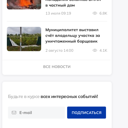
в частный дом
13 июля 09:19
6.8K
Муниципалитет выставил
счёт владельцу участка за
уничтоженный борщевик
2 августа 14:00
4.1K
ВСЕ НОВОСТИ
Будьте в курсе
всех интересных событий!
ПОДПИСАТЬСЯ