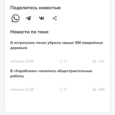
Поделитесь новостью
Новости по теме
В истринских лесах убрали свыше 550 аварийных
деревьев
пятница 10:30
0
247
В «Кораблике» начались общестроительные
работы
пятница 11:36
0
495