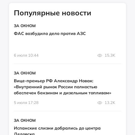
Популярные новости
ЗА ОКНОМ
ФАС возбудило дело против АЗС
6 июля 10:44
15.3K
ЗА ОКНОМ
Вице-премьер РФ Александр Новак:
«Внутренний рынок России полностью
обеспечен бензином и дизельным топливом»
5 июля 17:28
13.2K
ЗА ОКНОМ
Испанские слизни добрались до центра
Дедовска