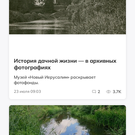
История дачной жизни — в архивных
фотографиях
Музей «Новый Иерусалим» раскрывает
фотофонды.
23 июля 09:03
2
3.7K