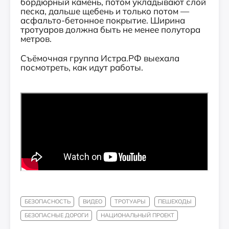
бордюрный камень, потом укладывают слой
песка, дальше щебень и только потом —
асфальто-бетонное покрытие. Ширина
тротуаров должна быть не менее полутора
метров.
Съёмочная группа Истра.РФ выехала
посмотреть, как идут работы.
БЕЗОПАСНОСТЬ
ВИДЕО
ТРОТУАРЫ
ПЕШЕХОДЫ
БЕЗОПАСНЫЕ ДОРОГИ
НАЦИОНАЛЬНЫЙ ПРОЕКТ