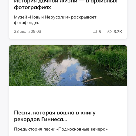
История дачной жизни — в архивных
фотографиях
Музей «Новый Иерусалим» раскрывает
фотофонды.
23 июля 09:03
5
3.7K
Песня, которая вошла в книгу
рекордов Гиннеса...
Предыстория песни «Подмосковные вечера»