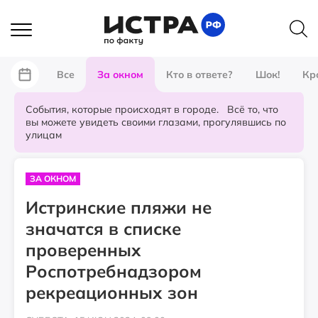
Все
За окном
Кто в ответе?
Шок!
Кр
События, которые происходят в городе. Всё то, что
вы можете увидеть своими глазами, прогулявшись по
улицам
ЗА ОКНОМ
Истринские пляжи не
значатся в списке
проверенных
Роспотребнадзором
рекреационных зон