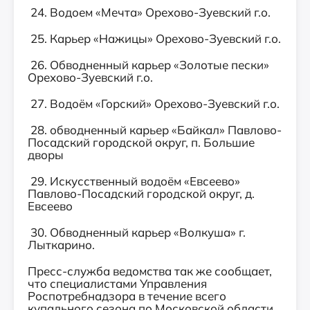
24. Водоем «Мечта» Орехово-Зуевский г.о.
25. Карьер «Нажицы» Орехово-Зуевский г.о.
26. Обводненный карьер «Золотые пески»
Орехово-Зуевский г.о.
27. Водоём «Горский» Орехово-Зуевский г.о.
28. обводненный карьер «Байкал» Павлово-
Посадский городской округ, п. Большие
дворы
29. Искусственный водоём «Евсеево»
Павлово-Посадский городской округ, д.
Евсеево
30. Обводненный карьер «Волкуша» г.
Лыткарино.
Пресс-служба ведомства так же сообщает,
что специалистами Управления
Роспотребнадзора в течение всего
купального сезона по Московской области