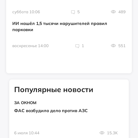
суббота 10:06
5
489
ИИ нашёл 1,5 тысячи нарушителей правил
парковки
воскресенье 14:00
1
551
Популярные новости
ЗА ОКНОМ
ФАС возбудило дело против АЗС
6 июля 10:44
15.3K