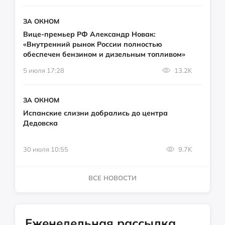
ЗА ОКНОМ
Вице-премьер РФ Александр Новак:
«Внутренний рынок России полностью
обеспечен бензином и дизельным топливом»
5 июля 17:28
13.2K
ЗА ОКНОМ
Испанские слизни добрались до центра
Дедовска
30 июля 10:55
9.7K
ВСЕ НОВОСТИ
Еженедельная рассылка