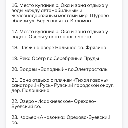
16. Место купания р. Ока и зона отдыха у
воды между автомобильным и
железнодорожным мостами мкр. Щурово
вблизи ул. Береговая г.о. Коломна
17. Место купания р. Ока и зона отдыха у
воды г. Озеры у понтонного моста
18. Пляж на озере Большое г.о. Фрязино
19. Река Осётр г.о.Серебряные Пруды
20. Водоем «Западный» г.о.Электросталь
21. Зона отдыха с пляжем «Тихая гавань»
санаторий «Русь» Рузский городской округ,
дер. Палашкино
22. Озеро «Исаакиевское» Орехово-
Зуевский г.о.
23. Карьер «Амазонка» Орехово-Зуевский
г.о.