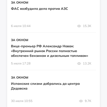
ЗА ОКНОМ
ФАС возбудило дело против АЗС
6 июля 10:44
15.3K
ЗА ОКНОМ
Вице-премьер РФ Александр Новак:
«Внутренний рынок России полностью
обеспечен бензином и дизельным топливом»
5 июля 17:28
13.2K
ЗА ОКНОМ
Испанские слизни добрались до центра
Дедовска
30 июля 10:55
9.7K