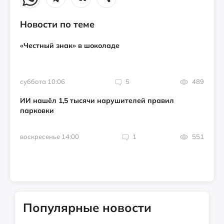
Новости по теме
«Честный знак» в шоколаде
суббота 10:06
5
489
ИИ нашёл 1,5 тысячи нарушителей правил
парковки
воскресенье 14:00
1
551
Популярные новости