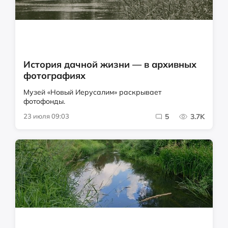
История дачной жизни — в архивных
фотографиях
Музей «Новый Иерусалим» раскрывает
фотофонды.
23 июля 09:03
5
3.7K