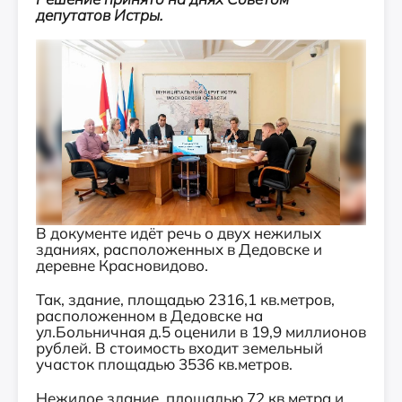
депутатов Истры.
В документе идёт речь о двух нежилых
зданиях, расположенных в Дедовске и
деревне Красновидово.
Так, здание, площадью 2316,1 кв.метров,
расположенном в Дедовске на
ул.Больничная д.5 оценили в 19,9 миллионов
рублей. В стоимость входит земельный
участок площадью 3536 кв.метров.
Нежилое здание, площадью 72 кв.метра и