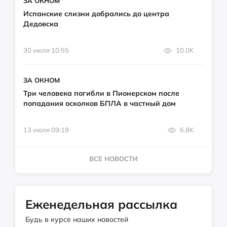
ЗА ОКНОМ
Испанские слизни добрались до центра
Дедовска
30 июля 10:55
10.0K
ЗА ОКНОМ
Три человека погибли в Пионерском после
попадания осколков БПЛА в частный дом
13 июля 09:19
6.8K
ВСЕ НОВОСТИ
Еженедельная рассылка
Будь в курсе наших новостей