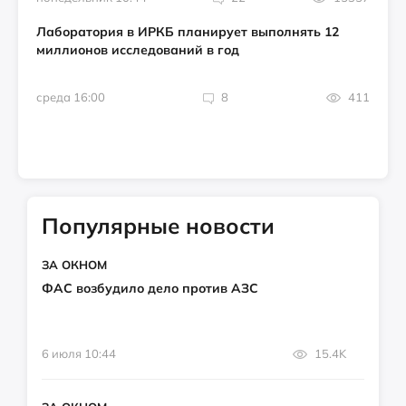
Лаборатория в ИРКБ планирует выполнять 12
миллионов исследований в год
среда 16:00
8
411
Популярные новости
ЗА ОКНОМ
ФАС возбудило дело против АЗС
6 июля 10:44
15.4K