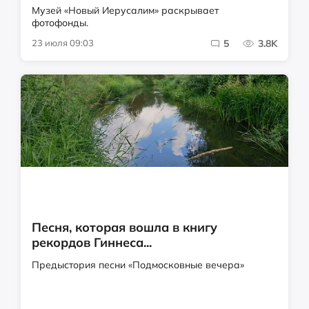
Музей «Новый Иерусалим» раскрывает
фотофонды.
23 июля 09:03
5
3.8K
Песня, которая вошла в книгу
рекордов Гиннеса...
Предыстория песни «Подмосковные вечера»