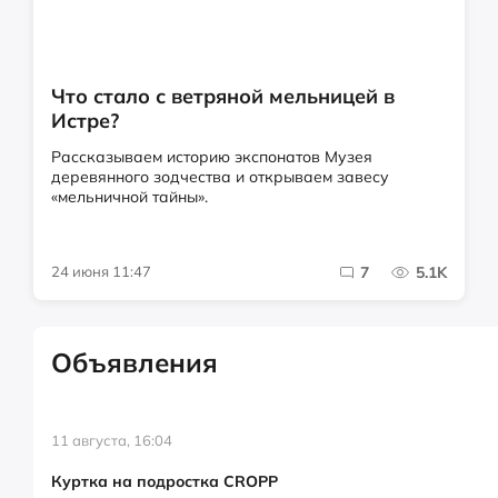
Что стало с ветряной мельницей в
Истре?
Рассказываем историю экспонатов Музея
деревянного зодчества и открываем завесу
«мельничной тайны».
24 июня 11:47
7
5.1K
Объявления
11 августа, 16:04
Куртка на подростка CROPP