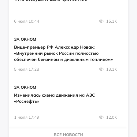
6 июля 10:44
15.1K
ЗА ОКНОМ
Вице-премьер РФ Александр Новак:
«Внутренний рынок России полностью
обеспечен бензином и дизельным топливом»
5 июля 17:28
13.1K
ЗА ОКНОМ
Изменилась схема движения на АЗС
«Роснефть»
1 июля 17:49
12.0K
ВСЕ НОВОСТИ