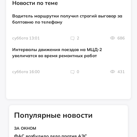
Новости по теме
Водитель маршрутки получил строгий выговор за
болтовню по телефону
суббота 13:01
2
686
Интервалы движения поездов на МЦД-2
увеличатся во время ремонтных работ
суббота 16:00
0
431
Популярные новости
ЗА ОКНОМ
ФАС возбудило дело против АЗС