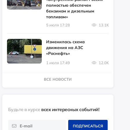
полностью обеспечен
бензином и дизельным
топливом»
5 июля 17:28
13.1K
Изменилась схема
движения на АЗС
«Роснефть»
1 июля 17:49
12.0K
ВСЕ НОВОСТИ
Будьте в курсе
всех интересных событий!
ПОДПИСАТЬСЯ