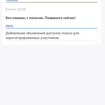
8 июля, 13:26
Без паники, с полисом. Позвоните сейчас!
Авто
Добавление объявлений доступно только для
зарегистрированных участников