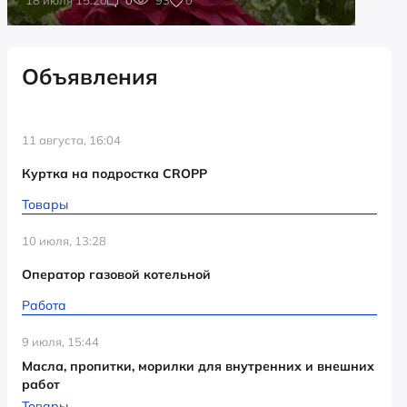
Объявления
11 августа, 16:04
Куртка на подростка CROPP
Товары
10 июля, 13:28
Оператор газовой котельной
Работа
9 июля, 15:44
Масла, пропитки, морилки для внутренних и внешних
работ
Товары