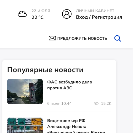
22 ИЮЛЯ
ЛИЧНЫЙ КАБИНЕТ
Вход / Регистрация
22 °С
ПРЕДЛОЖИТЬ НОВОСТЬ
Популярные новости
ФАС возбудило дело
против АЗС
6 июля 10:44
15.2K
Вице-премьер РФ
Александр Новак:
«Внутренний рынок России