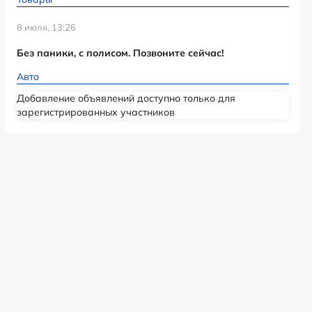
8 июля, 13:26
Без паники, с полисом. Позвоните сейчас!
Авто
Добавление объявлений доступно только для
зарегистрированных участников