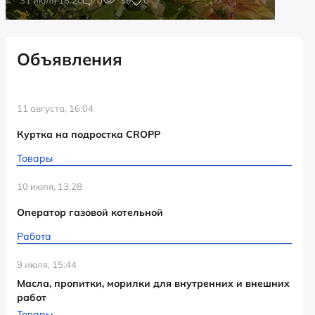
Объявления
11 августа, 16:04
Куртка на подростка CROPP
Товары
10 июля, 13:28
Оператор газовой котельной
Работа
9 июля, 15:44
Масла, пропитки, морилки для внутренних и внешних
работ
Товары