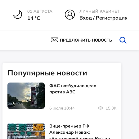
01 АВГУСТА
ЛИЧНЫЙ КАБИНЕТ
Вход / Регистрация
14 °С
ПРЕДЛОЖИТЬ НОВОСТЬ
Популярные новости
ФАС возбудило дело
против АЗС
6 июля 10:44
15.3K
Вице-премьер РФ
Александр Новак:
«Внутренний рынок России