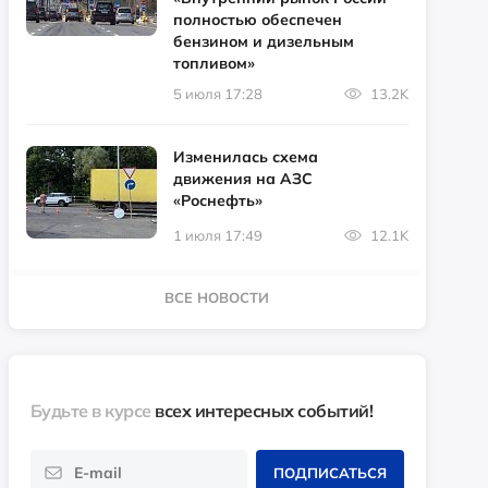
полностью обеспечен
бензином и дизельным
топливом»
5 июля 17:28
13.2K
Изменилась схема
движения на АЗС
«Роснефть»
1 июля 17:49
12.1K
ВСЕ НОВОСТИ
Будьте в курсе
всех интересных событий!
ПОДПИСАТЬСЯ